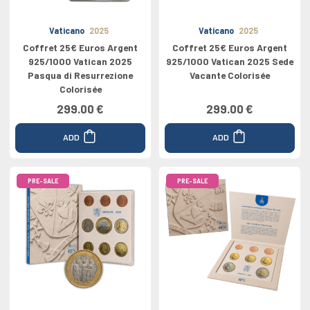
Vaticano
2025
Vaticano
2025
Coffret 25€ Euros Argent
Coffret 25€ Euros Argent
925/1000 Vatican 2025
925/1000 Vatican 2025 Sede
Pasqua di Resurrezione
Vacante Colorisée
Colorisée
299.00 €
299.00 €
ADD
ADD
PRE-SALE
PRE-SALE