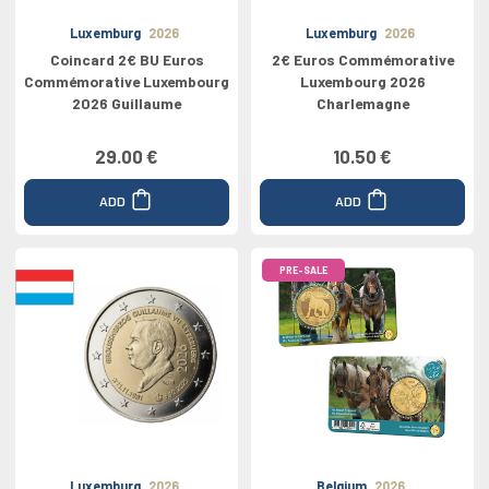
Luxemburg
2026
Luxemburg
2026
Coincard 2€ BU Euros
2€ Euros Commémorative
Commémorative Luxembourg
Luxembourg 2026
2026 Guillaume
Charlemagne
29.00 €
10.50 €
ADD
ADD
PRE-SALE
Luxemburg
2026
Belgium
2026