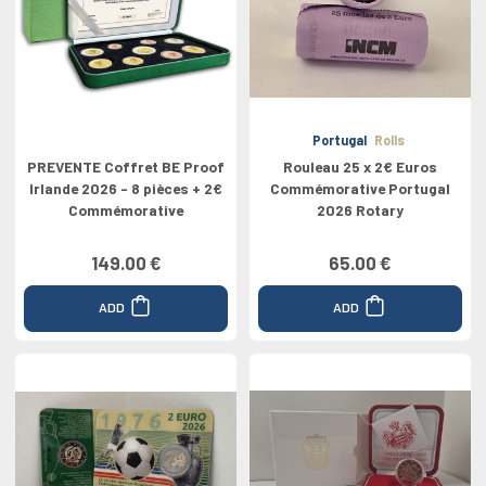
Portugal
Rolls
PREVENTE Coffret BE Proof
Rouleau 25 x 2€ Euros
Irlande 2026 - 8 pièces + 2€
Commémorative Portugal
Commémorative
2026 Rotary
149.00 €
65.00 €
ADD
ADD