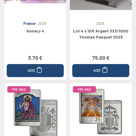
France
2026
2025
Annecy 4
Lot 4 x 10€ Argent 333/1000
Thomas Pesquet 2025
3.70 €
75.00 €
ADD
ADD
PRE-SALE
PRE-SALE