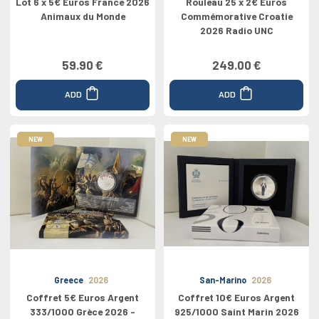
Lot 6 x 5€ Euros France 2026
Rouleau 25 x 2€ Euros
Animaux du Monde
Commémorative Croatie
2026 Radio UNC
59.90 €
249.00 €
ADD
ADD
NEW
NEW
Greece
2026
San-Marino
2026
Coffret 5€ Euros Argent
Coffret 10€ Euros Argent
333/1000 Grèce 2026 -
925/1000 Saint Marin 2026