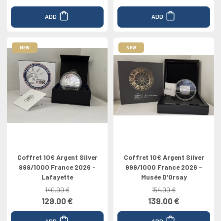
ADD
ADD
NEW
NEW
Coffret 10€ Argent Silver
Coffret 10€ Argent Silver
999/1000 France 2026 -
999/1000 France 2026 -
Lafayette
Musée D'Orsay
140.00 €
154.00 €
129.00 €
139.00 €
ADD
ADD