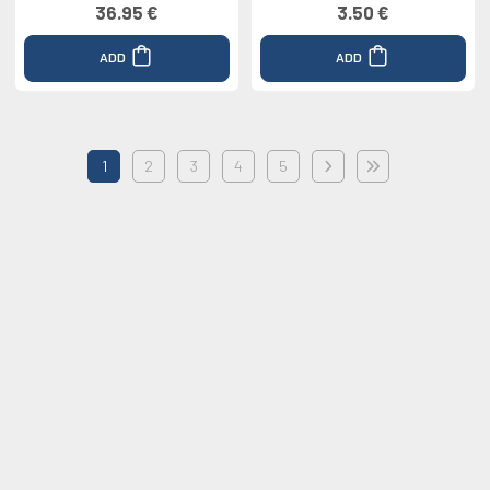
36.95 €
3.50 €
ADD
ADD
1
2
3
4
5