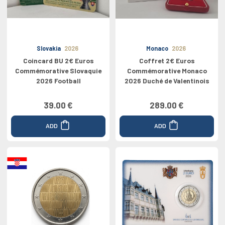
Slovakia
2026
Monaco
2026
Coincard BU 2€ Euros
Coffret 2€ Euros
Commémorative Slovaquie
Commémorative Monaco
2026 Football
2026 Duché de Valentinois
39.00 €
289.00 €
ADD
ADD