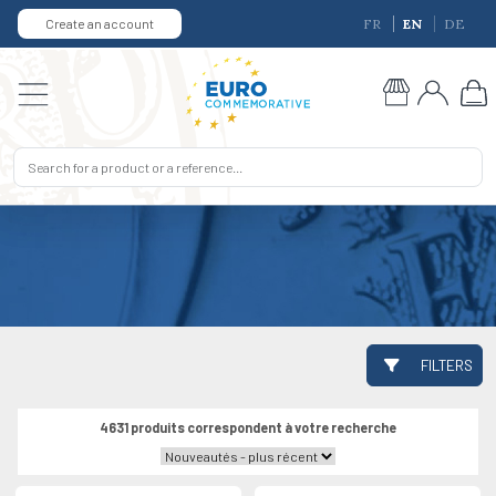
Create an account
FR
EN
DE
FILTERS
4631 produits correspondent à votre recherche