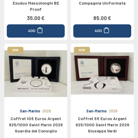
Exudus Messolonghi BE
Compagnia Uniformata
Proof
35.00 €
85.00 €
ADD
ADD
NEW
NEW
San-Marino
2026
San-Marino
2026
Coffret 10€ Euros Argent
Coffret 5€ Euros Argent
925/1000 Saint Marin 2026
925/1000 Saint Marin 2026
Guardia del Consiglio
Giuseppe Verdi