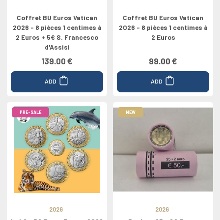
Coffret BU Euros Vatican
Coffret BU Euros Vatican
2026 - 8 pièces 1 centimes à
2026 - 8 pièces 1 centimes à
2 Euros + 5€ S. Francesco
2 Euros
d'Assisi
139.00 €
99.00 €
ADD
ADD
PRE-SALE
NEW
2026
2026