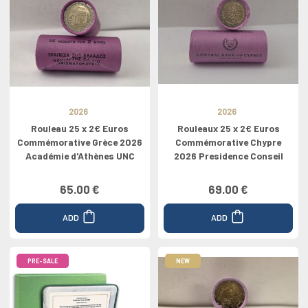
2026
2026
Rouleau 25 x 2€ Euros
Rouleaux 25 x 2€ Euros
Commémorative Grèce 2026
Commémorative Chypre
Académie d'Athènes UNC
2026 Presidence Conseil
65.00 €
69.00 €
ADD
ADD
PRE-SALE
NEW