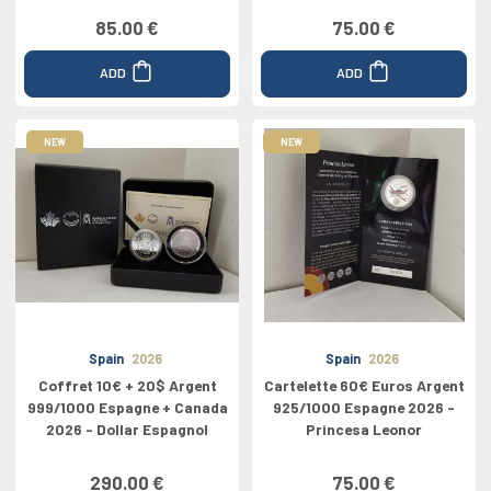
85.00 €
75.00 €
ADD
ADD
NEW
NEW
Spain
2026
Spain
2026
Coffret 10€ + 20$ Argent
Cartelette 60€ Euros Argent
999/1000 Espagne + Canada
925/1000 Espagne 2026 -
2026 - Dollar Espagnol
Princesa Leonor
290.00 €
75.00 €