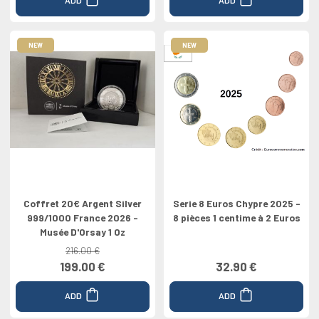
NEW
NEW
Coffret 20€ Argent Silver
Serie 8 Euros Chypre 2025 -
999/1000 France 2026 -
8 pièces 1 centime à 2 Euros
Musée D'Orsay 1 Oz
216.00 €
199.00 €
32.90 €
ADD
ADD