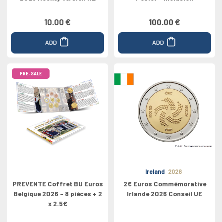
10.00 €
100.00 €
ADD
ADD
PRE-SALE
Ireland
2026
PREVENTE Coffret BU Euros
2€ Euros Commémorative
Belgique 2026 - 8 pièces + 2
Irlande 2026 Conseil UE
x 2.5€