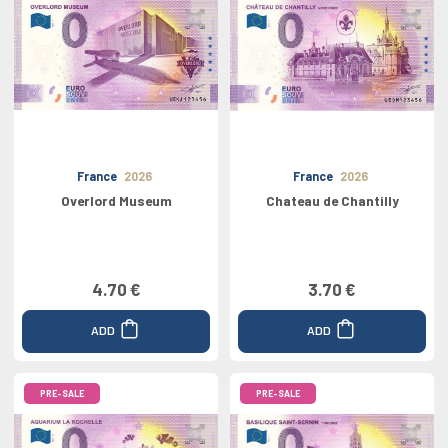
France
2026
France
2026
Overlord Museum
Chateau de Chantilly
4.70 €
3.70 €
ADD
ADD
PRE-SALE
PRE-SALE