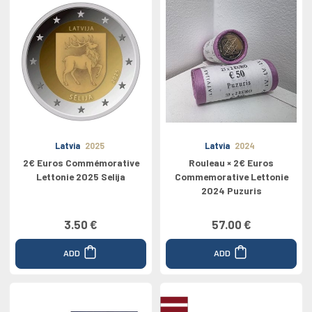
Latvia
2025
Latvia
2024
2€ Euros Commémorative
Rouleau × 2€ Euros
Lettonie 2025 Selija
Commemorative Lettonie
2024 Puzuris
3.50 €
57.00 €
ADD
ADD