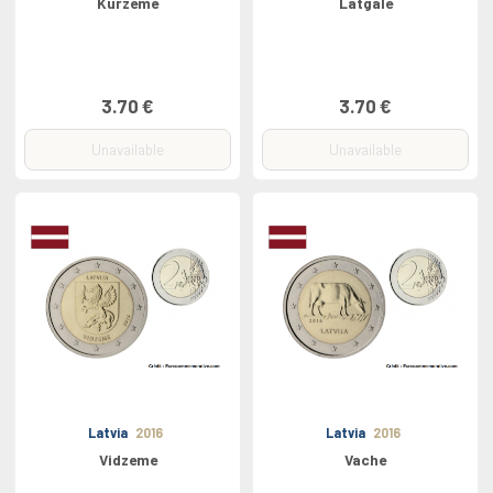
Kurzeme
Latgale
3.70 €
3.70 €
Unavailable
Unavailable
Latvia
2016
Latvia
2016
Vidzeme
Vache