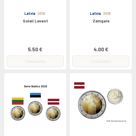
Latvia
2019
Latvia
2018
Soleil Levant
Zemgale
5.50 €
4.00 €
Unavailable
Unavailable