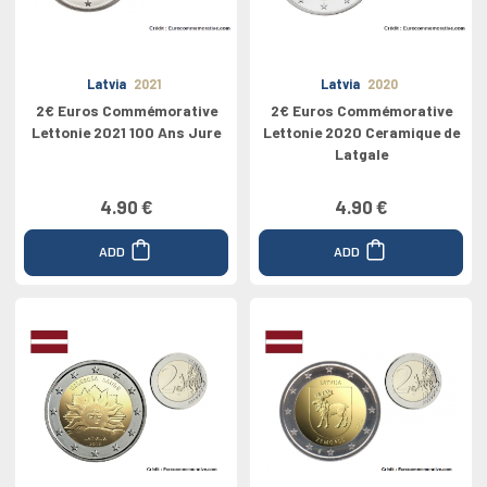
Latvia
2021
Latvia
2020
2€ Euros Commémorative
2€ Euros Commémorative
Lettonie 2021 100 Ans Jure
Lettonie 2020 Ceramique de
Latgale
4.90 €
4.90 €
ADD
ADD