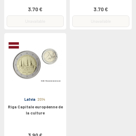
3.70 €
3.70 €
Unavailable
Unavailable
Latvia
2014
Riga Capitale européenne de
la culture
3.90 €