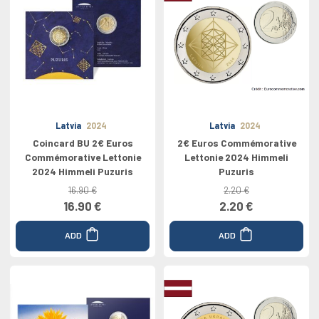
Latvia
2024
Latvia
2024
Coincard BU 2€ Euros
2€ Euros Commémorative
Commémorative Lettonie
Lettonie 2024 Himmeli
2024 Himmeli Puzuris
Puzuris
16.90 €
2.20 €
16.90 €
2.20 €
ADD
ADD