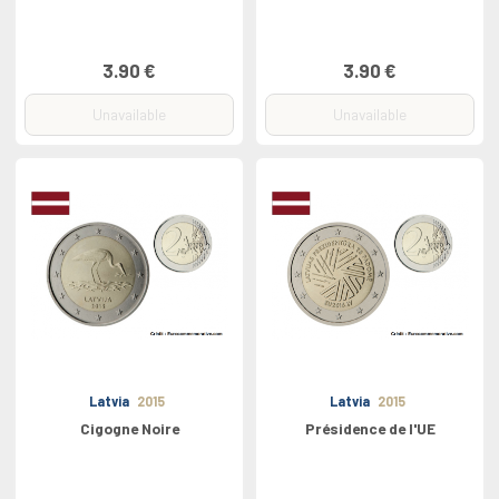
3.90 €
3.90 €
Unavailable
Unavailable
Latvia
2015
Latvia
2015
Cigogne Noire
Présidence de l'UE