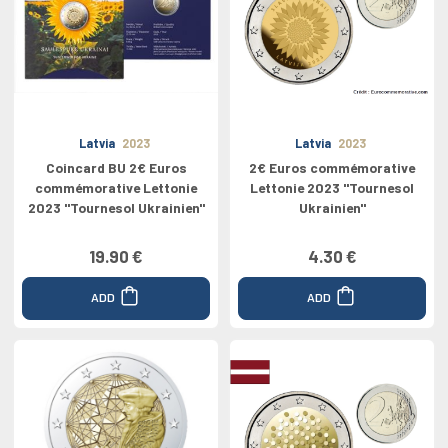
Latvia
2023
Latvia
2023
Coincard BU 2€ Euros
2€ Euros commémorative
commémorative Lettonie
Lettonie 2023 "Tournesol
2023 "Tournesol Ukrainien"
Ukrainien"
19.90 €
4.30 €
ADD
ADD