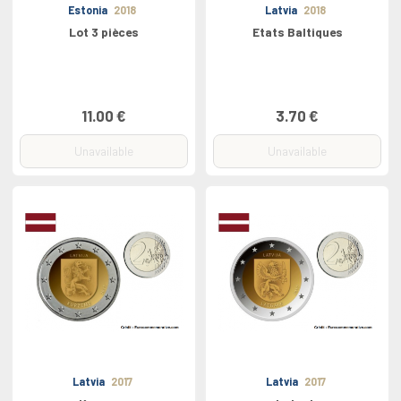
Estonia
2018
Latvia
2018
Lot 3 pièces
Etats Baltiques
11.00 €
3.70 €
Unavailable
Unavailable
Latvia
2017
Latvia
2017