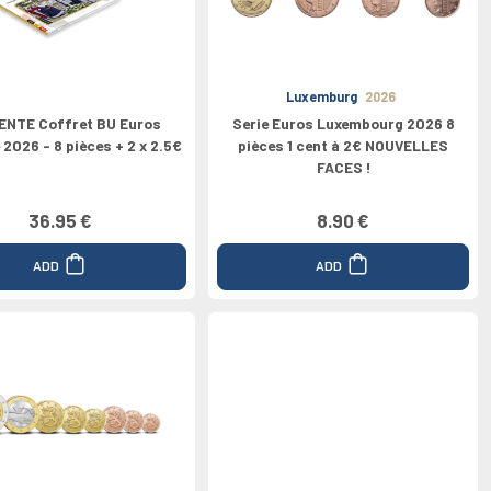
Luxemburg
2026
ENTE Coffret BU Euros
Serie Euros Luxembourg 2026 8
 2026 - 8 pièces + 2 x 2.5€
pièces 1 cent à 2€ NOUVELLES
FACES !
36.95 €
8.90 €
ADD
ADD