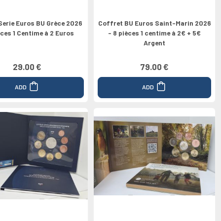
Serie Euros BU Grèce 2026
Coffret BU Euros Saint-Marin 2026
èces 1 Centime à 2 Euros
- 8 pièces 1 centime à 2€ + 5€
Argent
29.00 €
79.00 €
ADD
ADD