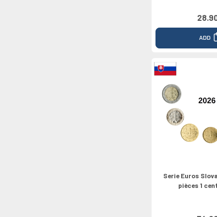
28.9
ADD
Serie Euros Slov
pièces 1 cen