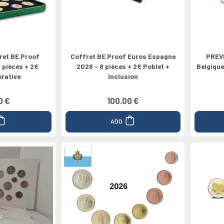
et BE Proof
Coffret BE Proof Euros Espagne
PREV
8 pièces + 2€
2026 - 8 pièces + 2€ Poblet +
Belgique
rative
Inclusion
0 €
100.00 €
ADD