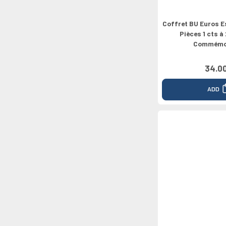
Coffret BU Euros E
Pièces 1 cts à
Commémo
34.0
ADD