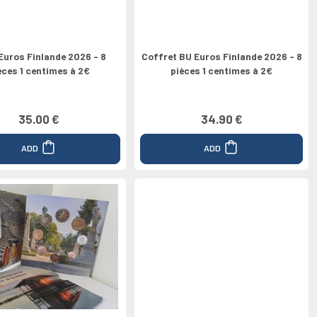
Euros Finlande 2026 - 8
Coffret BU Euros Finlande 2026 - 8
èces 1 centimes à 2€
pièces 1 centimes à 2€
35.00 €
34.90 €
ADD
ADD