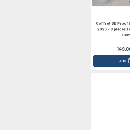
Coffret BE Proof 
2026 - 8 pièces 1
Co
149.0
ADD