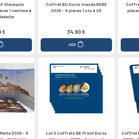
of Slovaquie
Coffret BU Euros Irlande BEBE
Coffre
èces 1 centime à
2026 - 8 pièces 1 cts à 2€
pièce
Médaille
0 €
34.90 €
ADD
Malte 2026 - 8
Lot 5 Coffrets BE Proof Euros
Coffret 