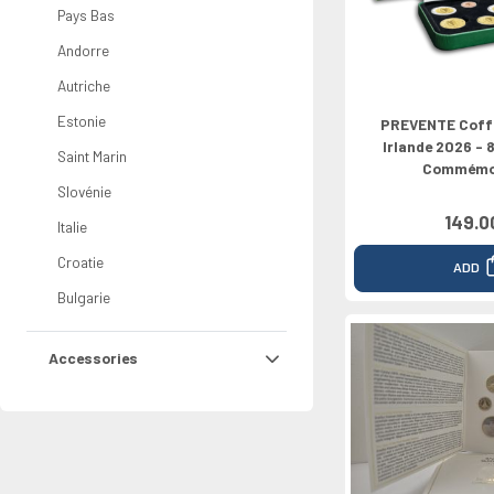
Pays Bas
Andorre
Autriche
Estonie
PREVENTE Coffr
Irlande 2026 - 
Saint Marin
Commémo
Slovénie
149.0
Italie
Croatie
ADD
Bulgarie
Accessories