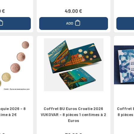
0 €
49.00 €
ADD
aquie 2026 - 8
Coffret BU Euros Croatie 2026
Coffret 
time à 2€
VUKOVAR - 8 pièces 1 centimes à 2
8 pièces
Euros