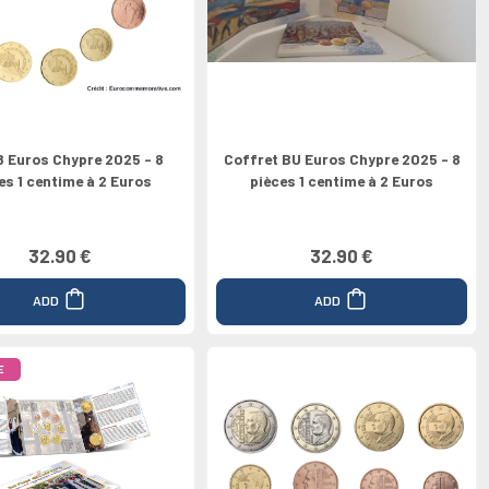
8 Euros Chypre 2025 - 8
Coffret BU Euros Chypre 2025 - 8
es 1 centime à 2 Euros
pièces 1 centime à 2 Euros
32.90 €
32.90 €
ADD
ADD
E