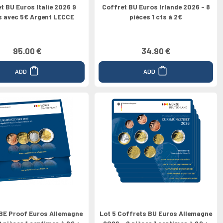
t BU Euros Italie 2026 9
Coffret BU Euros Irlande 2026 - 8
s avec 5€ Argent LECCE
pièces 1 cts à 2€
95.00 €
34.90 €
ADD
ADD
BE Proof Euros Allemagne
Lot 5 Coffrets BU Euros Allemagne