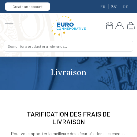
Create an account
FR
EN
DE
Livraison
TARIFICATION DES FRAIS DE
LIVRAISON
Pour vous apporter la meilleure des sécurités dans les envois,