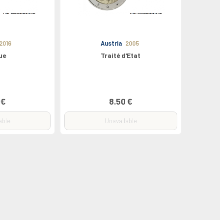
2016
Austria
2005
ue
Traité d'Etat
 €
8.50 €
able
Unavailable