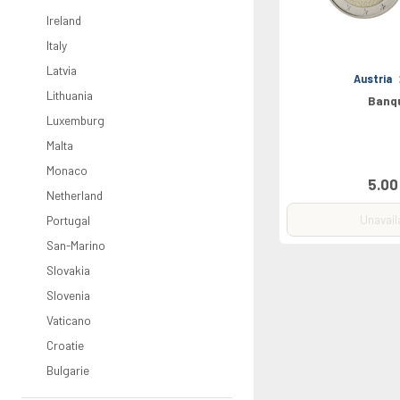
Ireland
Italy
Latvia
Austria
Lithuania
Banq
Luxemburg
Malta
Monaco
5.00
Netherland
Unavail
Portugal
San-Marino
Slovakia
Slovenia
Vaticano
Croatie
Bulgarie