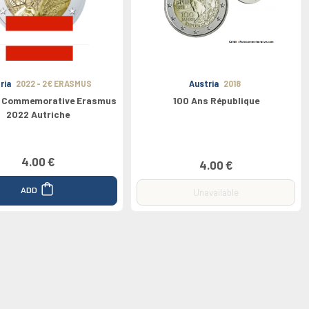
ria
2022 - 2€ ERASMUS
Austria
2018
s Commemorative Erasmus
100 Ans République
2022 Autriche
4.00 €
4.00 €
ADD
Unavailable