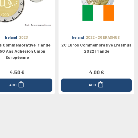
Ireland
2023
Ireland
2022 - 2€ ERASMUS
s Commémorative Irlande
2€ Euros Commemorative Erasmus
50 Ans Adhésion Union
2022 Irlande
Européenne
4.50 €
4.00 €
ADD
ADD