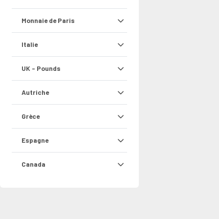
Monnaie de Paris
Italie
UK - Pounds
Autriche
Grèce
Espagne
Canada