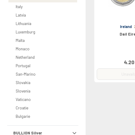
Italy
Latvia
Lithuania
Ireland
Luxemburg
Dail Ei
Malta
Monaco
Netherland
4.20
Portugal
San-Marino
Unavail
Slovakia
Slovenia
Vaticano
Croatie
Bulgarie
BULLION Silver