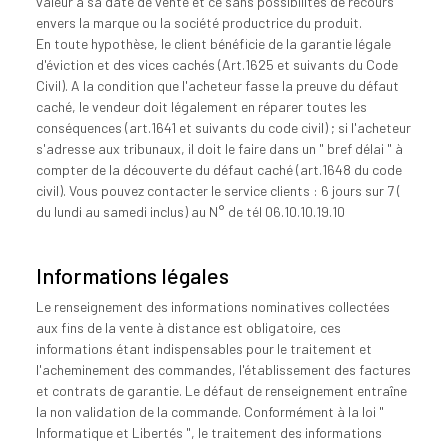
valeur a sa date de vente et ce sans possibilités de recours
envers la marque ou la société productrice du produit.
En toute hypothèse, le client bénéficie de la garantie légale
d'éviction et des vices cachés (Art.1625 et suivants du Code
Civil). A la condition que l'acheteur fasse la preuve du défaut
caché, le vendeur doit légalement en réparer toutes les
conséquences (art.1641 et suivants du code civil) ; si l'acheteur
s'adresse aux tribunaux, il doit le faire dans un " bref délai " à
compter de la découverte du défaut caché (art.1648 du code
civil). Vous pouvez contacter le service clients : 6 jours sur 7 (
du lundi au samedi inclus) au N° de tél 06.10.10.19.10
Informations légales
Le renseignement des informations nominatives collectées
aux fins de la vente à distance est obligatoire, ces
informations étant indispensables pour le traitement et
l'acheminement des commandes, l'établissement des factures
et contrats de garantie. Le défaut de renseignement entraîne
la non validation de la commande. Conformément à la loi "
Informatique et Libertés ", le traitement des informations