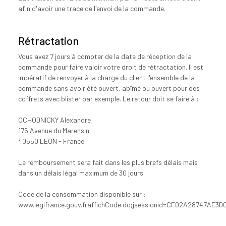
afin d'avoir une trace de l'envoi de la commande.
Rétractation
Vous avez 7 jours à compter de la date de réception de la
commande pour faire valoir votre droit de rétractation. Il est
impératif de renvoyer à la charge du client l'ensemble de la
commande sans avoir été ouvert, abîmé ou ouvert pour des
coffrets avec blister par exemple. Le retour doit se faire à :
OCHODNICKY Alexandre
175 Avenue du Marensin
40550 LEON - France
Le remboursement sera fait dans les plus brefs délais mais
dans un délais légal maximum de 30 jours.
Code de la consommation disponible sur :
www.legifrance.gouv.fraffichCode.do;jsessionid=CF02A28747A