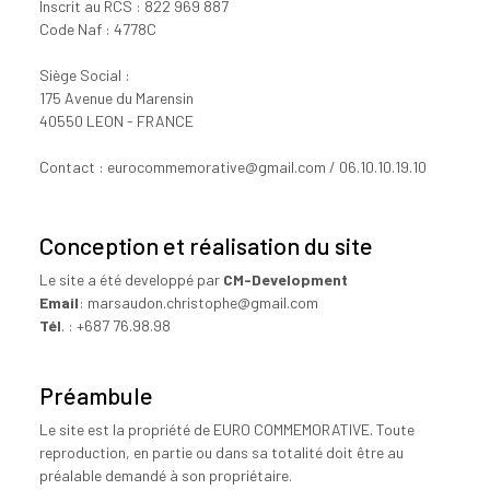
Inscrit au RCS : 822 969 887
Code Naf : 4778C
Siège Social :
175 Avenue du Marensin
40550 LEON - FRANCE
Contact : eurocommemorative@gmail.com / 06.10.10.19.10
Conception et réalisation du site
Le site a été developpé par
CM-Development
Email
: marsaudon.christophe@gmail.com
Tél
. : +687 76.98.98
Préambule
Le site est la propriété de EURO COMMEMORATIVE. Toute
reproduction, en partie ou dans sa totalité doit être au
préalable demandé à son propriétaire.