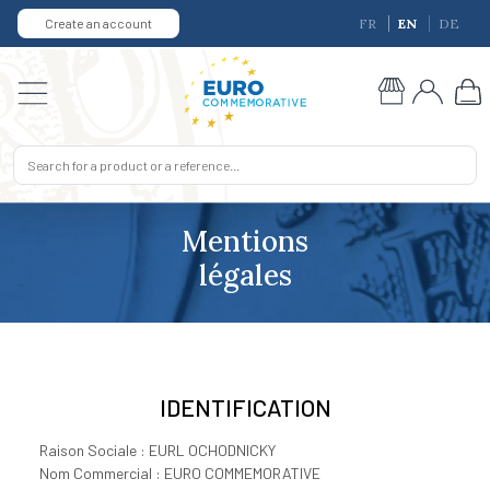
Create an account
FR
EN
DE
Mentions
légales
IDENTIFICATION
Raison Sociale : EURL OCHODNICKY
Nom Commercial : EURO COMMEMORATIVE