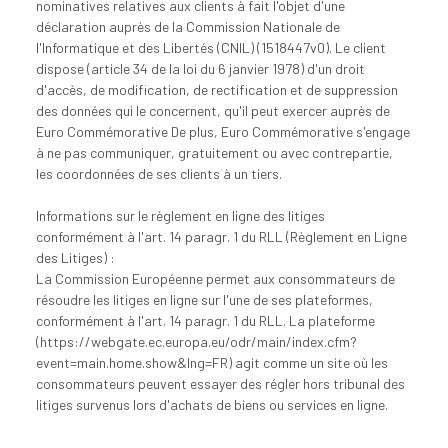
nominatives relatives aux clients à fait l'objet d'une
déclaration auprès de la Commission Nationale de
l'Informatique et des Libertés (CNIL) (1518447v0). Le client
dispose (article 34 de la loi du 6 janvier 1978) d'un droit
d'accès, de modification, de rectification et de suppression
des données qui le concernent, qu'il peut exercer auprès de
Euro Commémorative De plus, Euro Commémorative s'engage
à ne pas communiquer, gratuitement ou avec contrepartie,
les coordonnées de ses clients à un tiers.
Informations sur le règlement en ligne des litiges
conformément à l'art. 14 paragr. 1 du RLL (Règlement en Ligne
des Litiges) :
La Commission Européenne permet aux consommateurs de
résoudre les litiges en ligne sur l'une de ses plateformes,
conformément à l'art. 14 paragr. 1 du RLL. La plateforme
(https://webgate.ec.europa.eu/odr/main/index.cfm?
event=main.home.show&lng=FR) agit comme un site où les
consommateurs peuvent essayer des régler hors tribunal des
litiges survenus lors d'achats de biens ou services en ligne.