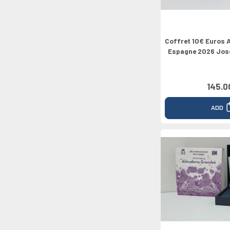
Coffret 10€ Euros 
Espagne 2026 Jose
145.0
ADD