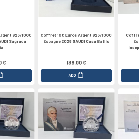
Argent 925/1000
Coffret 10€ Euros Argent 925/1000
Coffre
AUDI Sagrada
Espagne 2026 GAUDI Casa Batllo
Es
ia
Inde
0 €
139.00 €
ADD