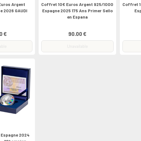
 Euros Argent
Coffret 10€ Euros Argent 925/1000
Coffret 
e 2026 GAUDI
Espagne 2025 175 Ans Primer Sello
Es
en Espana
0 €
90.00 €
able
Unavailable
s Espagne 2024