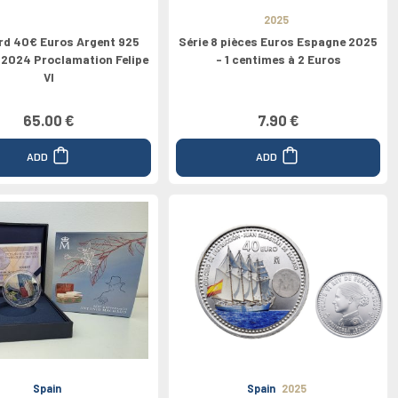
2025
rd 40€ Euros Argent 925
Série 8 pièces Euros Espagne 2025
2024 Proclamation Felipe
- 1 centimes à 2 Euros
VI
65.00 €
7.90 €
ADD
ADD
Spain
Spain
2025