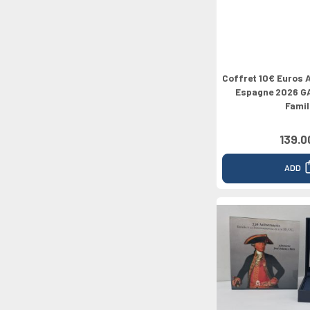
Coffret 10€ Euros 
Espagne 2026 G
Famil
139.0
ADD