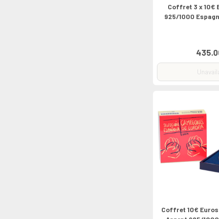
Coffret 3 x 10€
925/1000 Espagn
435.0
Unavail
Coffret 10€ Euro