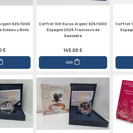
Argent 925/1000
Coffret 10€ Euros Argent 925/1000
Coffret 
 Solano y Bote
Espagne 2026 Francisco de
Espagn
Saavedra
0 €
145.00 €
ADD