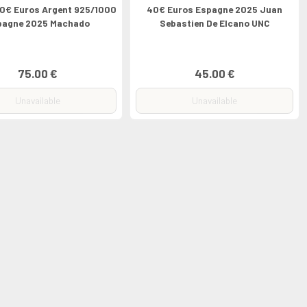
10€ Euros Argent 925/1000
40€ Euros Espagne 2025 Juan
pagne 2025 Machado
Sebastien De Elcano UNC
75.00 €
45.00 €
Unavailable
Unavailable