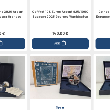
ne 2026 Argent
Coffret 10€ Euros Argent 925/1000
Coinca
dena Grandes
Espagne 2025 Georges Washington
Espagne 
0 €
140.00 €
ADD
Spain