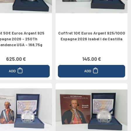
t 50€ Euros Argent 925
Coffret 10€ Euros Argent 925/1000
pagne 2026 - 250Th
Espagne 2026 Isabel I de Castilla
pendence USA - 168,75g
625.00 €
145.00 €
ADD
ADD