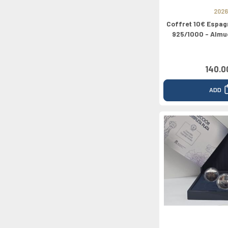
2026
Coffret 10€ Espag
925/1000 - Almu
140.0
ADD