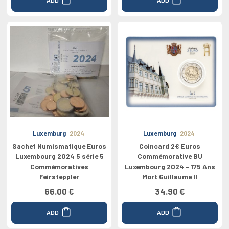
Luxemburg
2024
Luxemburg
2024
Sachet Numismatique Euros
Coincard 2€ Euros
Luxembourg 2024 5 série 5
Commémorative BU
Commémoratives
Luxembourg 2024 - 175 Ans
Feirsteppler
Mort Guillaume II
66.00 €
34.90 €
ADD
ADD