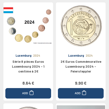
Luxemburg
2024
Luxemburg
2024
Série 8 pièces Euros
2€ Euros Commémorative
Luxembourg 2024 - 1
Luxembourg 2024 -
centime à 2€
Feiersteppler
8.64 €
9.90 €
ADD
ADD