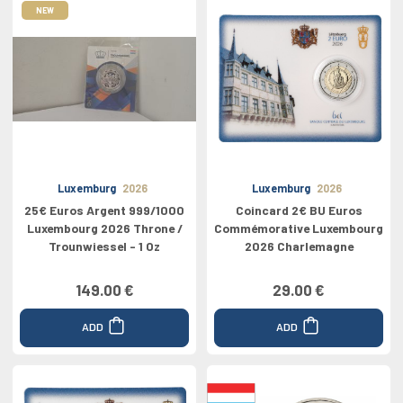
NEW
Luxemburg
2026
Luxemburg
2026
25€ Euros Argent 999/1000
Coincard 2€ BU Euros
Luxembourg 2026 Throne /
Commémorative Luxembourg
Trounwiessel - 1 Oz
2026 Charlemagne
149.00 €
29.00 €
ADD
ADD