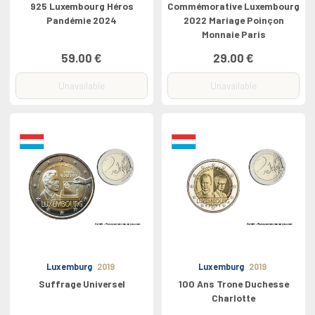
925 Luxembourg Héros
Commémorative Luxembourg
Pandémie 2024
2022 Mariage Poinçon
Monnaie Paris
59.00 €
29.00 €
Unavailable
Unavailable
Luxemburg
2019
Luxemburg
2019
Suffrage Universel
100 Ans Trone Duchesse
Charlotte