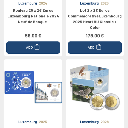
Luxemburg
2024
Luxemburg
2025
Rouleau 25 x 2€ Euros
Lot 2 x 2€ Euros
Luxembourg Nationale 2024
Commémorative Luxembourg
Neuf de Banque !
2025 Henri BU Classic +
Color
59.00 €
179.00 €
ADD
ADD
Luxemburg
2025
Luxemburg
2024