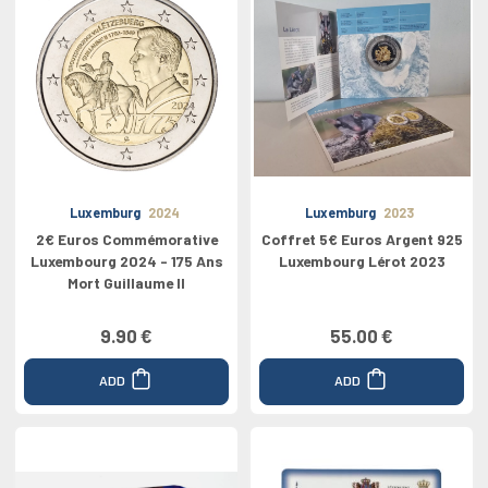
Luxemburg
2024
Luxemburg
2023
2€ Euros Commémorative
Coffret 5€ Euros Argent 925
Luxembourg 2024 - 175 Ans
Luxembourg Lérot 2023
Mort Guillaume II
9.90 €
55.00 €
ADD
ADD