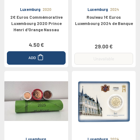
Luxemburg
2020
Luxemburg
2024
2€ Euros Commémorative
Rouleau 1€ Euros
Luxembourg 2020 Prince
Luxembourg 2024 de Banque
Henri d'Orange Nassau
4.50 €
29.00 €
ADD
Unavailable
Luxemburg
Luxemburg
2024