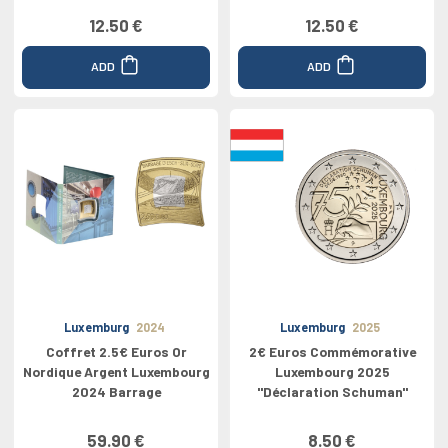
12.50 €
12.50 €
ADD
ADD
Luxemburg
2024
Luxemburg
2025
Coffret 2.5€ Euros Or
2€ Euros Commémorative
Nordique Argent Luxembourg
Luxembourg 2025
2024 Barrage
"Déclaration Schuman"
59.90 €
8.50 €