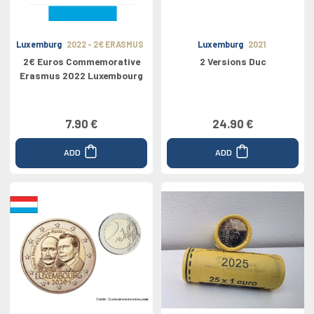
Luxemburg
2022 - 2€ ERASMUS
Luxemburg
2021
2€ Euros Commemorative
2 Versions Duc
Erasmus 2022 Luxembourg
7.90 €
24.90 €
ADD
ADD