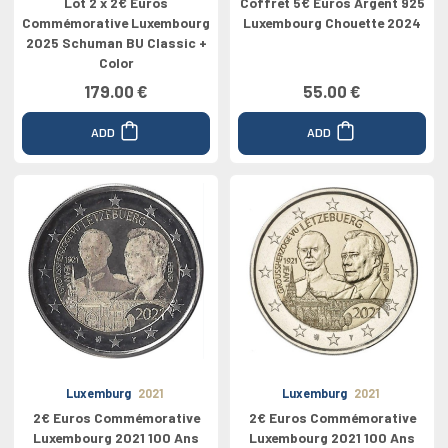
Lot 2 x 2€ Euros
Coffret 5€ Euros Argent 925
Commémorative Luxembourg
Luxembourg Chouette 2024
2025 Schuman BU Classic +
Color
179.00 €
55.00 €
ADD
ADD
Luxemburg
2021
Luxemburg
2021
2€ Euros Commémorative
2€ Euros Commémorative
Luxembourg 2021 100 Ans
Luxembourg 2021 100 Ans