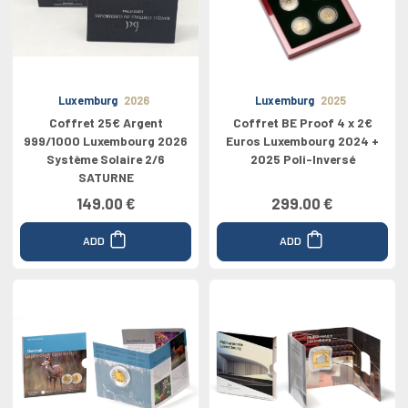
Luxemburg
2026
Luxemburg
2025
Coffret 25€ Argent
Coffret BE Proof 4 x 2€
999/1000 Luxembourg 2026
Euros Luxembourg 2024 +
Système Solaire 2/6
2025 Poli-Inversé
SATURNE
149.00 €
299.00 €
ADD
ADD