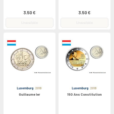
3.50 €
3.50 €
Unavailable
Unavailable
Luxemburg
2018
Luxemburg
2018
Guillaume Ier
150 Ans Constitution