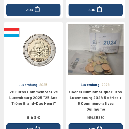
ADD
ADD
Luxemburg
2025
Luxemburg
2024
2€ Euros Commémorative
Sachet Numismatique Euros
Luxembourg 2025 "25 Ans
Luxembourg 2024 5 séries +
Trône Grand-Duc Henri"
5 Commémoratives
Guillaume
8.50 €
66.00 €
ADD
ADD