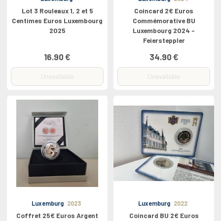
Lot 3 Rouleaux 1, 2 et 5
Coincard 2€ Euros
Centimes Euros Luxembourg
Commémorative BU
2025
Luxembourg 2024 -
Feiersteppler
16.90 €
34.90 €
Unavailable
Unavailable
Luxemburg
2023
Luxemburg
2022
Coffret 25€ Euros Argent
Coincard BU 2€ Euros