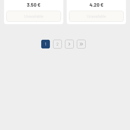
3.50 €
4.20 €
Unavailable
Unavailable
1
2