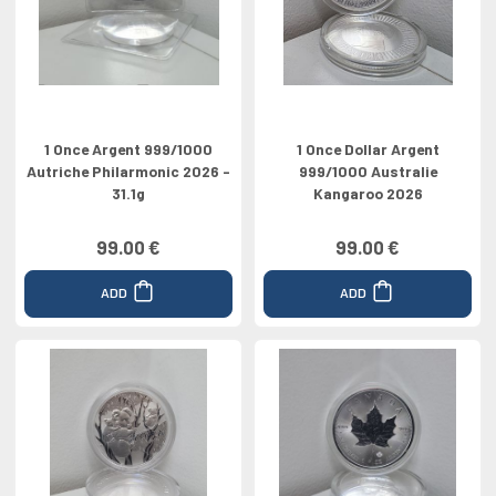
1 Once Argent 999/1000
1 Once Dollar Argent
Autriche Philarmonic 2026 -
999/1000 Australie
31.1g
Kangaroo 2026
99.00 €
99.00 €
ADD
ADD