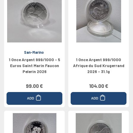
San-Marino
1 Once Argent 999/1000 - 5
1 Once Argent 999/1000
Euros Saint Marin Faucon
Afrique du Sud Krugerrand
Pelerin 2026
2026 - 31.1g
99.00 €
104.00 €
ADD
ADD