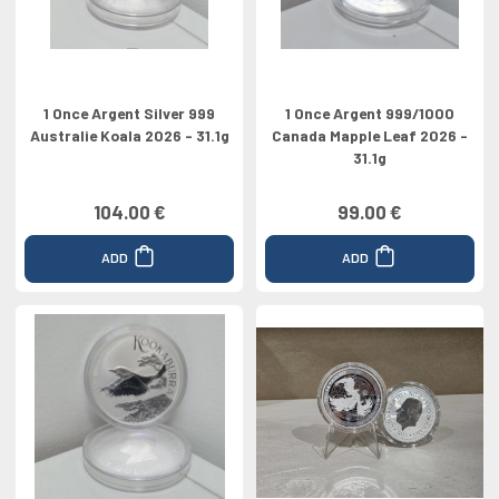
1 Once Argent Silver 999
1 Once Argent 999/1000
Australie Koala 2026 - 31.1g
Canada Mapple Leaf 2026 -
31.1g
104.00 €
99.00 €
ADD
ADD