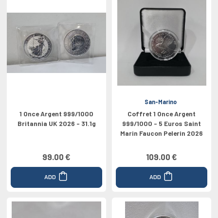
San-Marino
1 Once Argent 999/1000
Coffret 1 Once Argent
Britannia UK 2026 - 31.1g
999/1000 - 5 Euros Saint
Marin Faucon Pelerin 2026
99.00 €
109.00 €
ADD
ADD