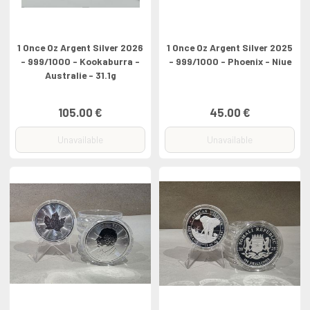
1 Once Oz Argent Silver 2026
1 Once Oz Argent Silver 2025
- 999/1000 - Kookaburra -
- 999/1000 - Phoenix - Niue
Australie - 31.1g
105.00 €
45.00 €
Unavailable
Unavailable