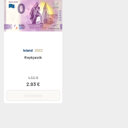
Island
2022
Reykjavik
4.50 €
2.93 €
Unavailable