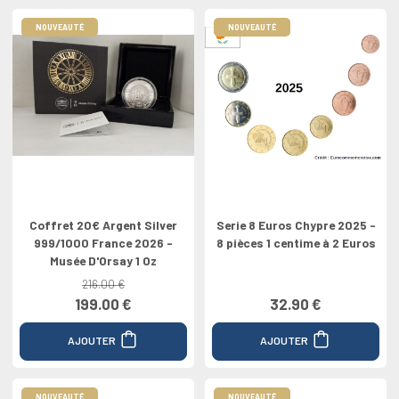
NOUVEAUTÉ
NOUVEAUTÉ
Coffret 20€ Argent Silver
Serie 8 Euros Chypre 2025 -
999/1000 France 2026 -
8 pièces 1 centime à 2 Euros
Musée D'Orsay 1 Oz
216.00 €
199.00 €
32.90 €
AJOUTER
AJOUTER
NOUVEAUTÉ
NOUVEAUTÉ