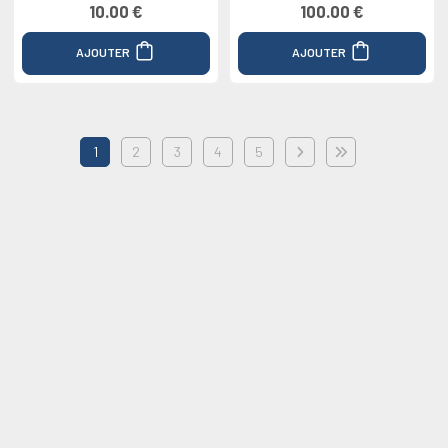
10.00 €
100.00 €
AJOUTER
AJOUTER
1
2
3
4
5