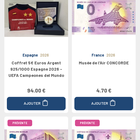
Espagne
2026
France
2026
Coffret 5€ Euros Argent
Musée de l'Air CONCORDE
925/1000 Espagne 2026 -
UEFA Campeones del Mundo
94.00 €
4.70 €
AJOUTER
AJOUTER
PRÉVENTE
PRÉVENTE