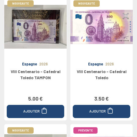
NOUVEAUTÉ
NOUVEAUTÉ
Espagne
2026
Espagne
2026
VIII Centenario - Catedral
VIII Centenario - Catedral
Toledo TAMPON
Toledo
5.00 €
3.50 €
AJOUTER
AJOUTER
NOUVEAUTÉ
PRÉVENTE