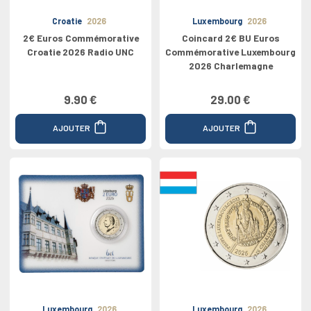
Croatie
2026
Luxembourg
2026
2€ Euros Commémorative
Coincard 2€ BU Euros
Croatie 2026 Radio UNC
Commémorative Luxembourg
2026 Charlemagne
9.90 €
29.00 €
AJOUTER
AJOUTER
Luxembourg
2026
Luxembourg
2026