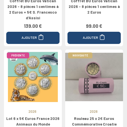
Coffret BU Euros Vatican
Coffret BU Euros Vatican
2026 - 8 pièces 1 centimes à
2026 - 8 pièces 1 centimes à
2 Euros + 5€ S. Francesco
2 Euros
d'Assisi
139.00 €
99.00 €
AJOUTER
AJOUTER
PRÉVENTE
NOUVEAUTÉ
2026
2026
Lot 6 x 5€ Euros France 2026
Rouleau 25 x 2€ Euros
Animaux du Monde
Commémorative Croatie