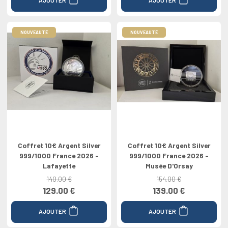
NOUVEAUTÉ
NOUVEAUTÉ
Coffret 10€ Argent Silver
Coffret 10€ Argent Silver
999/1000 France 2026 -
999/1000 France 2026 -
Lafayette
Musée D'Orsay
140.00 €
154.00 €
129.00 €
139.00 €
AJOUTER
AJOUTER