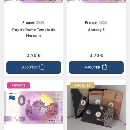
France
2026
France
2026
Puy de Dome Temple de
Annecy 5
Mercure
3.70 €
3.70 €
AJOUTER
AJOUTER
PRÉVENTE
NOUVEAUTÉ