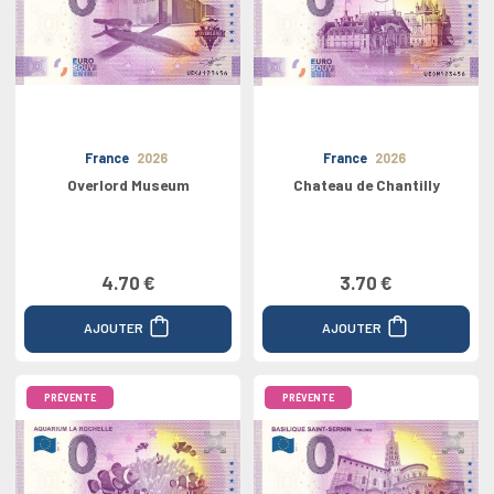
France
2026
France
2026
Overlord Museum
Chateau de Chantilly
4.70 €
3.70 €
AJOUTER
AJOUTER
PRÉVENTE
PRÉVENTE