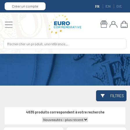
Créer un compte
FR
EN
DE
FILTRES
4635 produits correspondent à votre recherche