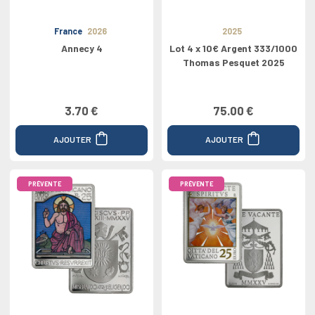
France
2026
2025
Annecy 4
Lot 4 x 10€ Argent 333/1000
Thomas Pesquet 2025
3.70 €
75.00 €
AJOUTER
AJOUTER
PRÉVENTE
PRÉVENTE