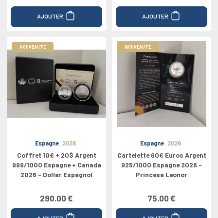
AJOUTER
AJOUTER
NOUVEAUTÉ
NOUVEAUTÉ
Espagne
2026
Espagne
2026
Coffret 10€ + 20$ Argent
Cartelette 60€ Euros Argent
999/1000 Espagne + Canada
925/1000 Espagne 2026 -
2026 - Dollar Espagnol
Princesa Leonor
290.00 €
75.00 €
AJOUTER
AJOUTER