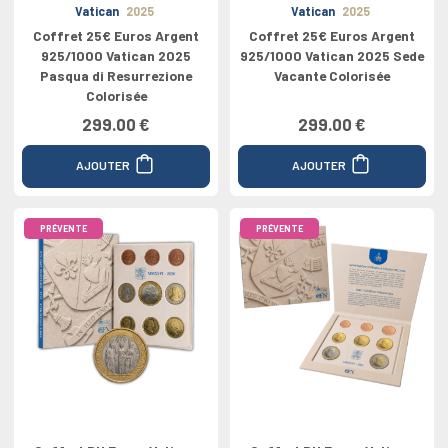
Vatican
2025
Vatican
2025
Coffret 25€ Euros Argent
Coffret 25€ Euros Argent
925/1000 Vatican 2025
925/1000 Vatican 2025 Sede
Pasqua di Resurrezione
Vacante Colorisée
Colorisée
299.00 €
299.00 €
AJOUTER
AJOUTER
PRÉVENTE
PRÉVENTE