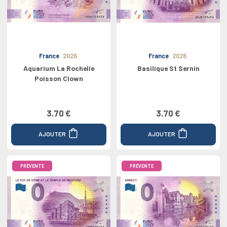
France
2026
France
2026
Aquarium La Rochelle
Basilique St Sernin
Poisson Clown
3.70 €
3.70 €
AJOUTER
AJOUTER
PRÉVENTE
PRÉVENTE