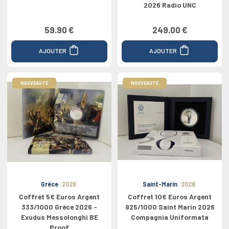
2026 Radio UNC
59.90 €
249.00 €
AJOUTER
AJOUTER
NOUVEAUTÉ
NOUVEAUTÉ
Grèce
2026
Saint-Marin
2026
Coffret 5€ Euros Argent
Coffret 10€ Euros Argent
333/1000 Grèce 2026 -
925/1000 Saint Marin 2026
Exudus Messolonghi BE
Compagnia Uniformata
Proof