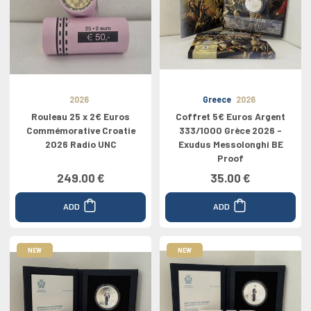
2026
Greece
2026
Rouleau 25 x 2€ Euros
Coffret 5€ Euros Argent
Commémorative Croatie
333/1000 Grèce 2026 -
2026 Radio UNC
Exudus Messolonghi BE
Proof
249.00 €
35.00 €
ADD
ADD
NEW
NEW