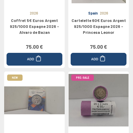
2026
Spain
2026
Coffret 5€ Euros Argent
Cartelette 60€ Euros Argent
925/1000 Espagne 2026 -
925/1000 Espagne 2026 -
Alvaro de Bazan
Princesa Leonor
75.00 €
75.00 €
ADD
ADD
NEW
PRE-SALE