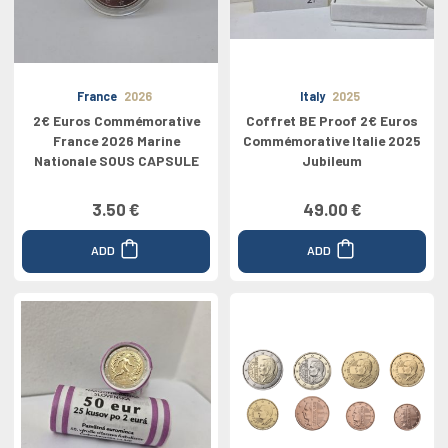
France
2026
Italy
2025
2€ Euros Commémorative
Coffret BE Proof 2€ Euros
France 2026 Marine
Commémorative Italie 2025
Nationale SOUS CAPSULE
Jubileum
3.50 €
49.00 €
ADD
ADD