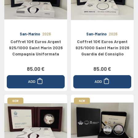
San-Marino
2026
San-Marino
2026
Coffret 10€ Euros Argent
Coffret 10€ Euros Argent
925/1000 Saint Marin 2026
925/1000 Saint Marin 2026
Compagnia Uniformata
Guardia del Consiglio
85.00 €
85.00 €
ADD
ADD
NEW
NEW