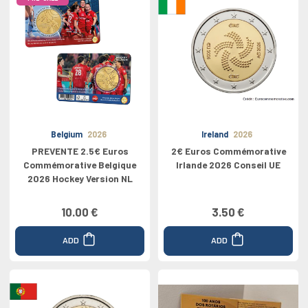
Belgium
2026
Ireland
2026
PREVENTE 2.5€ Euros
2€ Euros Commémorative
Commémorative Belgique
Irlande 2026 Conseil UE
2026 Hockey Version NL
10.00 €
3.50 €
ADD
ADD