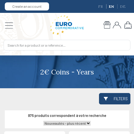
Create an account
FR
EN
DE
2€ Coins - Years
FILTERS
975 produits correspondent à votre recherche