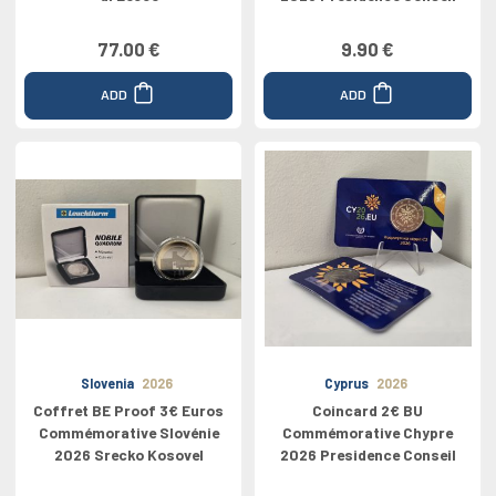
77.00 €
9.90 €
ADD
ADD
Slovenia
2026
Cyprus
2026
Coffret BE Proof 3€ Euros
Coincard 2€ BU
Commémorative Slovénie
Commémorative Chypre
2026 Srecko Kosovel
2026 Presidence Conseil