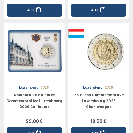
ADD
ADD
Luxemburg
2026
Luxemburg
2026
Coincard 2€ BU Euros
2€ Euros Commémorative
Commémorative Luxembourg
Luxembourg 2026
2026 Guillaume
Charlemagne
29.00 €
10.50 €
ADD
ADD