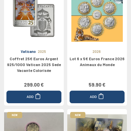
Vaticano
2025
2026
Coffret 25€ Euros Argent
Lot 6 x 5€ Euros France 2026
925/1000 Vatican 2025 Sede
Animaux du Monde
Vacante Colorisée
299.00 €
59.90 €
ADD
ADD
NEW
NEW