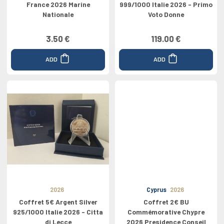
France 2026 Marine
999/1000 Italie 2026 - Primo
Nationale
Voto Donne
3.50 €
119.00 €
ADD
ADD
2026
Cyprus
2026
Coffret 5€ Argent Silver
Coffret 2€ BU
925/1000 Italie 2026 - Citta
Commémorative Chypre
di Lecce
2026 Presidence Conseil