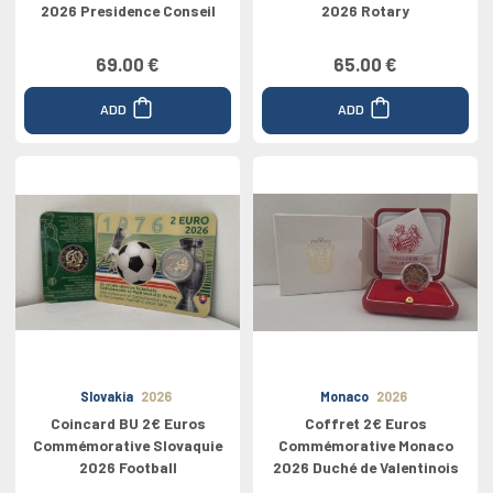
2026 Presidence Conseil
2026 Rotary
69.00 €
65.00 €
ADD
ADD
Slovakia
2026
Monaco
2026
Coincard BU 2€ Euros
Coffret 2€ Euros
Commémorative Slovaquie
Commémorative Monaco
2026 Football
2026 Duché de Valentinois