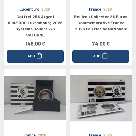
Luxemburg
2026
France
2026
Coffret 25€ Argent
Rouleau Collector 2€ Euros
999/1000 Luxembourg 2026
Commémorative France
Système Solaire 2/6
2026 FdC Marine Nationale
SATURNE
149.00 €
74.00 €
ADD
ADD
France
2026
France
2026