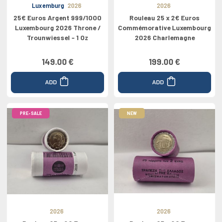
Luxemburg
2026
2026
25€ Euros Argent 999/1000
Rouleau 25 x 2€ Euros
Luxembourg 2026 Throne /
Commémorative Luxembourg
Trounwiessel - 1 Oz
2026 Charlemagne
149.00 €
199.00 €
ADD
ADD
PRE-SALE
NEW
2026
2026