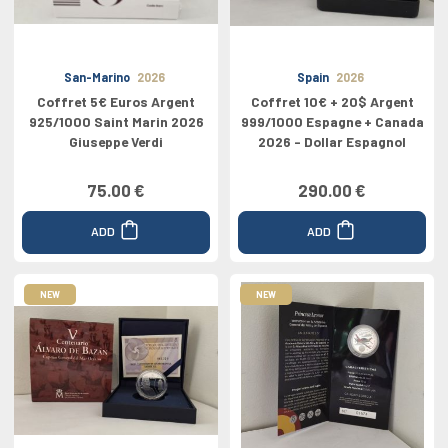
San-Marino
2026
Spain
2026
Coffret 5€ Euros Argent
Coffret 10€ + 20$ Argent
925/1000 Saint Marin 2026
999/1000 Espagne + Canada
Giuseppe Verdi
2026 - Dollar Espagnol
75.00 €
290.00 €
ADD
ADD
NEW
NEW