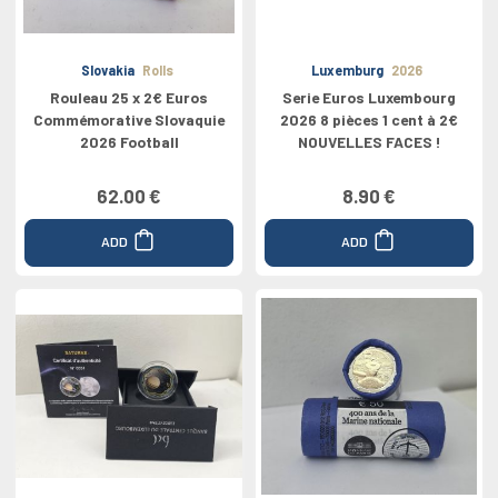
Slovakia
Rolls
Luxemburg
2026
Rouleau 25 x 2€ Euros
Serie Euros Luxembourg
Commémorative Slovaquie
2026 8 pièces 1 cent à 2€
2026 Football
NOUVELLES FACES !
62.00 €
8.90 €
ADD
ADD