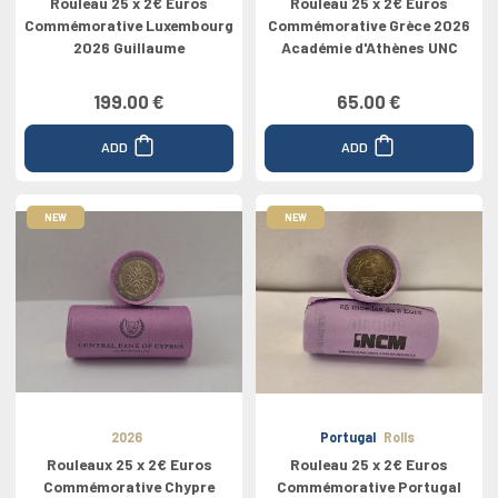
Rouleau 25 x 2€ Euros
Rouleau 25 x 2€ Euros
Commémorative Luxembourg
Commémorative Grèce 2026
2026 Guillaume
Académie d'Athènes UNC
199.00 €
65.00 €
ADD
ADD
NEW
NEW
2026
Portugal
Rolls
Rouleaux 25 x 2€ Euros
Rouleau 25 x 2€ Euros
Commémorative Chypre
Commémorative Portugal