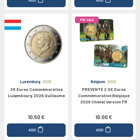
PRE-SALE
Luxemburg
2026
Belgium
2026
2€ Euros Commémorative
PREVENTE 2.5€ Euros
Luxembourg 2026 Guillaume
Commémorative Belgique
2026 Cheval Version FR
10.50 €
10.00 €
ADD
ADD