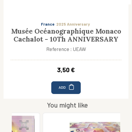
France
2025 Anniversary
Musée Océanographique Monaco
Cachalot - 10Th ANNIVERSARY
Reference : UEAW
3,50 €
ADD
You might like