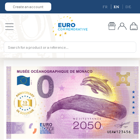
Create an account
FR
EN
DE