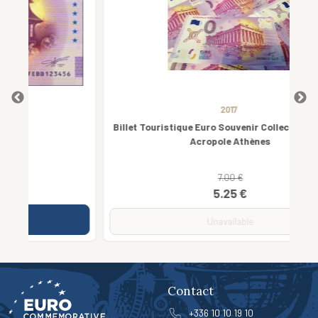
2017
Billet Touristique Euro Souvenir Collector Polymère
Acropole Athènes
7.00 €
5.25 €
Unavailable
Contact
+336 10 10 19 10