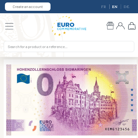
Create an account
FR
EN
DE