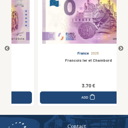
France
2025
Francois Ier et Chambord
3.70 €
ADD
Contact