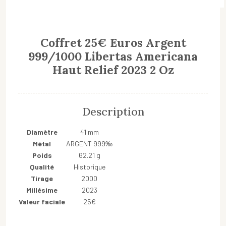
Coffret 25€ Euros Argent
999/1000 Libertas Americana
Haut Relief 2023 2 Oz
Description
Diamètre
41 mm
Métal
ARGENT 999‰
Poids
62.21 g
Qualité
Historique
Tirage
2000
Millésime
2023
Valeur faciale
25€