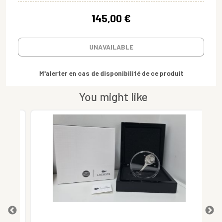
145,00 €
UNAVAILABLE
M'alerter en cas de disponibilité de ce produit
You might like