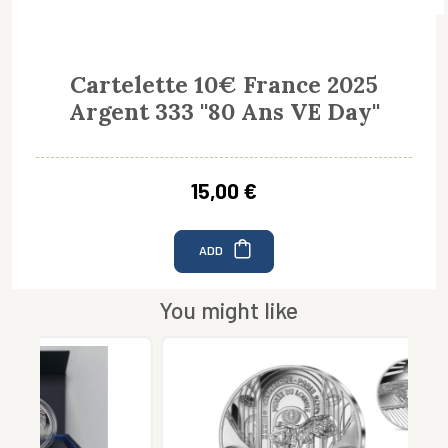
Cartelette 10€ France 2025
Argent 333 ''80 Ans VE Day''
15,00 €
ADD
You might like