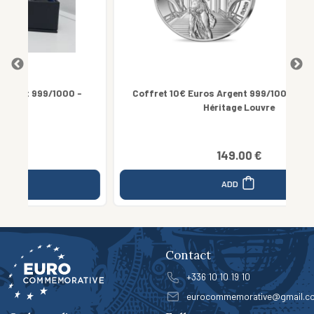
00 -
Coffret 10€ Euros Argent 999/1000 Paris 2024
Héritage Louvre
149.00 €
ADD
Contact
+336 10 10 19 10
eurocommemorative@gmail.c