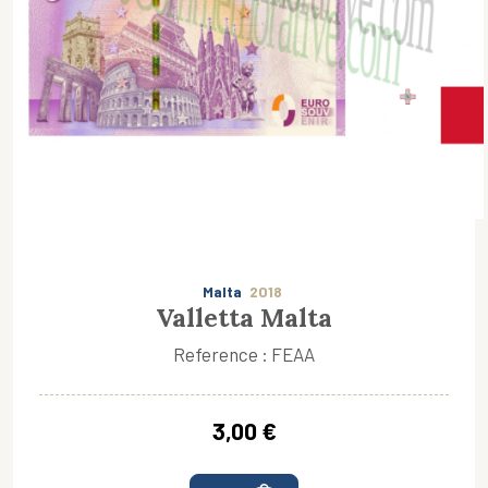
Malta
2018
Valletta Malta
Reference : FEAA
3,00 €