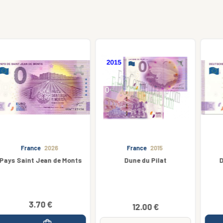
France
2015
Germany
2022
Dune du Pilat
Deutsches Museum
5.00 €
3.25 €
12.00 €