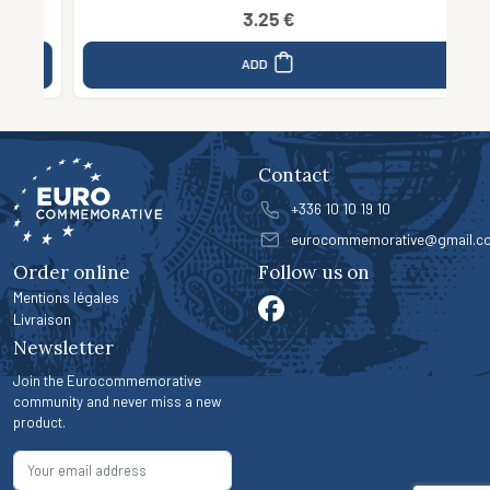
3.25 €
ADD
Contact
+336 10 10 19 10
eurocommemorative@gmail.c
Order online
Follow us on
Mentions légales
Livraison
Newsletter
Join the Eurocommemorative
community and never miss a new
product.