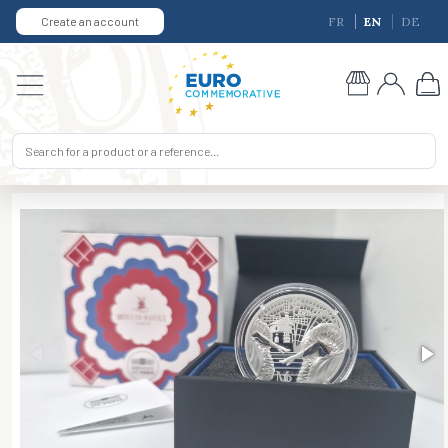
Create an account
FR
EN
DE