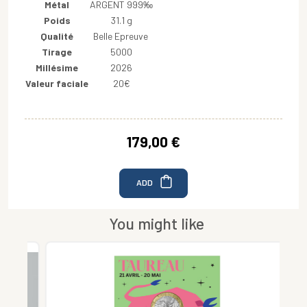
Métal
ARGENT 999‰
Poids
31.1 g
Qualité
Belle Epreuve
Tirage
5000
Millésime
2026
Valeur faciale
20€
179,00 €
ADD
You might like