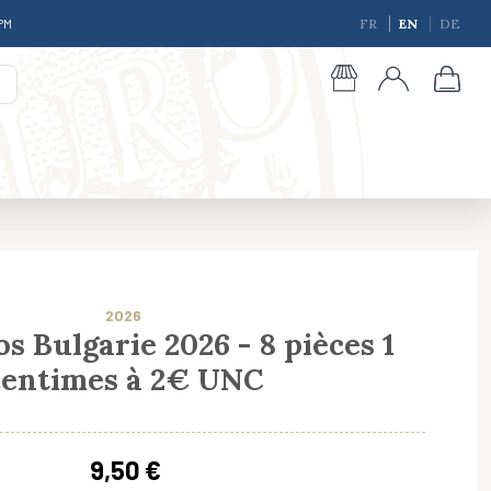
 PM
FR
EN
DE
2026
s Bulgarie 2026 - 8 pièces 1
centimes à 2€ UNC
giques
9,50 €