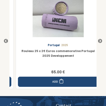
Portugal
2025
5 -
Rouleau 25 x 2€ Euros commemorative Portugal
2025 Developpement
65.00 €
ADD
Contact