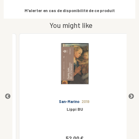
M'alerter en cas de disponibilité de ce produit
You might like
San-Marino
2019
ourg
Lippi BU
52.00 €