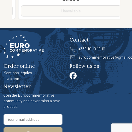
Unavailable
Contact
+336 10 10 19 10
eurocommemorative@gmail.c
Order online
Follow us on
Mentions légales
Livraison
Newsletter
Join the Eurocommemorative
community and never miss a new
product.