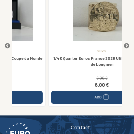
2026
 Monde
1/4€ Quarter Euros France 2026 UNESCO - Grottes
de Longmen
6.00 €
6.00 €
ADD
Contact