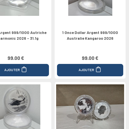
Argent 999/1000 Autriche
1 Once Dollar Argent 999/1000
larmonic 2026 - 31.1g
Australie Kangaroo 2026
99.00 €
99.00 €
AJOUTER
AJOUTER