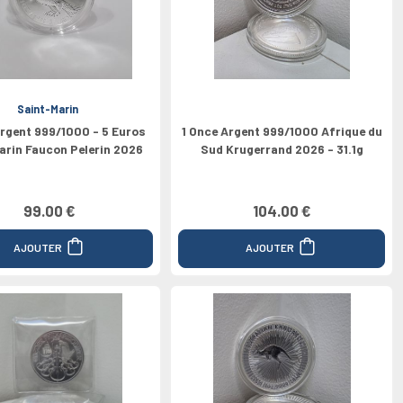
Saint-Marin
Argent 999/1000 - 5 Euros
1 Once Argent 999/1000 Afrique du
arin Faucon Pelerin 2026
Sud Krugerrand 2026 - 31.1g
99.00 €
104.00 €
AJOUTER
AJOUTER