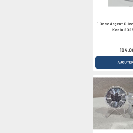
1 Once Argent Silv
Koala 2026
104.0
AJOUTE