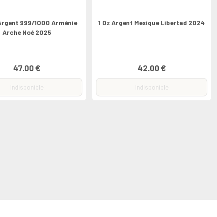
Argent 999/1000 Arménie
1 Oz Argent Mexique Libertad 2024
Arche Noé 2025
47.00 €
42.00 €
Indisponible
Indisponible