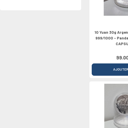
10 Yuan 30g Argen
999/1000 - Panda
CAPS
99.0
AJOUTE