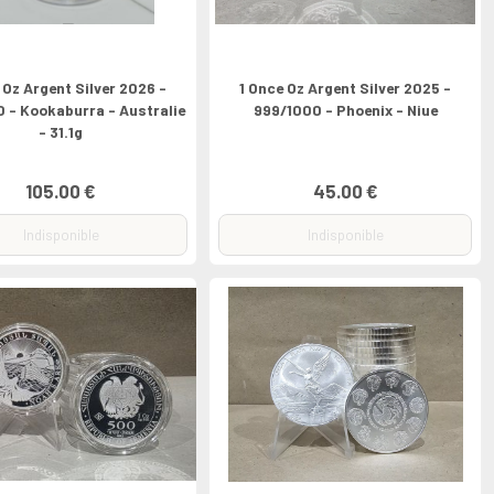
 Oz Argent Silver 2026 -
1 Once Oz Argent Silver 2025 -
 - Kookaburra - Australie
999/1000 - Phoenix - Niue
- 31.1g
105.00 €
45.00 €
Indisponible
Indisponible