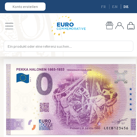
Konto erstellen
FR
EN
DE