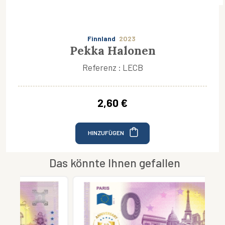
Finnland
2023
Pekka Halonen
Referenz : LECB
2,60 €
HINZUFÜGEN
Das könnte Ihnen gefallen