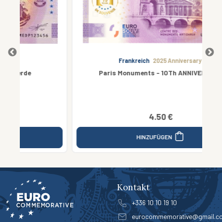
Frankreich
2025 Anniversary
Paris Monuments - 10Th ANNIVERSARY
4.50 €
HINZUFÜGEN
Kontakt
+336 10 10 19 10
eurocommemorative@gmail.c