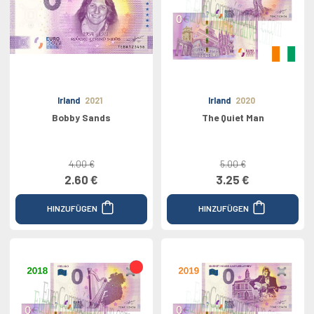
Irland
2021
Irland
2020
Bobby Sands
The Quiet Man
4.00 €
5.00 €
2.60 €
3.25 €
HINZUFÜGEN
HINZUFÜGEN