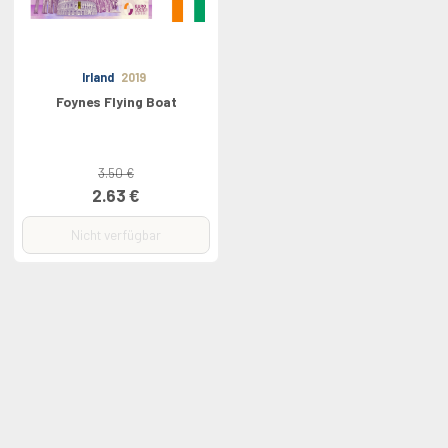
Irland
2019
Foynes Flying Boat
3.50 €
2.63 €
Nicht verfügbar