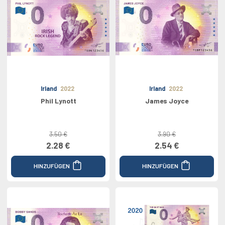
Irland
2022
Irland
2022
Phil Lynott
James Joyce
3.50 €
3.90 €
2.28 €
2.54 €
HINZUFÜGEN
HINZUFÜGEN