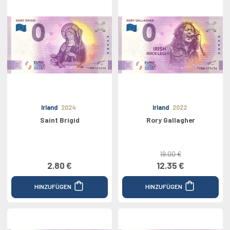
Irland
2024
Irland
2022
Saint Brigid
Rory Gallagher
19.00 €
2.80 €
12.35 €
HINZUFÜGEN
HINZUFÜGEN