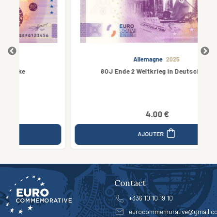
Allemagne
2025
80J Ende 2 Weltkrieg in Deutschland
4.00 €
AJOUTER
Contact
+336 10 10 19 10
eurocommemorative@gmail.c