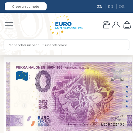
Créer un compte
FR
EN
DE