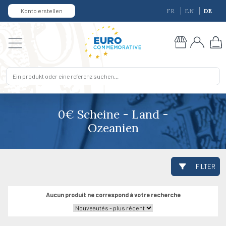
Konto erstellen
FR
EN
DE
0€ Scheine - Land -
Ozeanien
FILTER
Aucun produit ne correspond à votre recherche