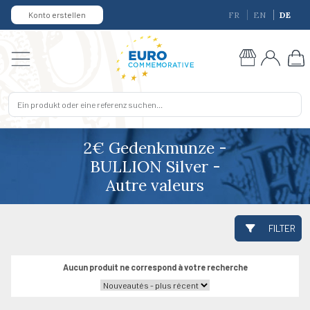
Konto erstellen
FR
EN
DE
2€ Gedenkmunze -
BULLION Silver -
Autre valeurs
FILTER
Aucun produit ne correspond à votre recherche