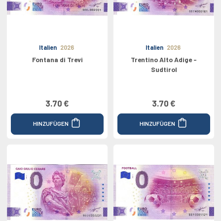
Italien
2026
Italien
2026
Fontana di Trevi
Trentino Alto Adige -
Sudtirol
3.70 €
3.70 €
HINZUFÜGEN
HINZUFÜGEN