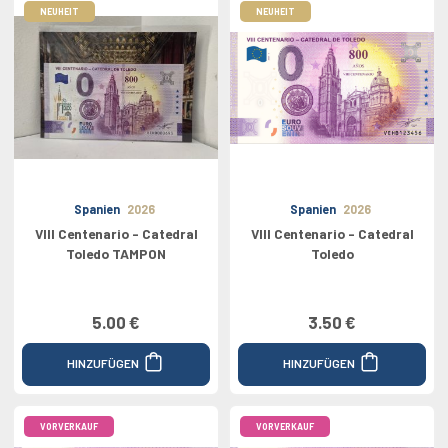
NEUHEIT
NEUHEIT
Spanien
2026
Spanien
2026
VIII Centenario - Catedral
VIII Centenario - Catedral
Toledo TAMPON
Toledo
5.00 €
3.50 €
HINZUFÜGEN
HINZUFÜGEN
VORVERKAUF
VORVERKAUF