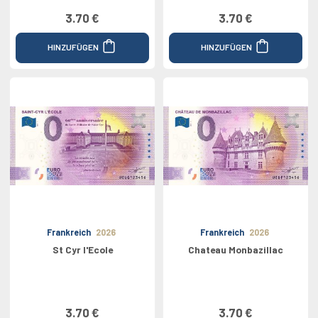
3.70 €
3.70 €
HINZUFÜGEN
HINZUFÜGEN
Frankreich
2026
Frankreich
2026
St Cyr l'Ecole
Chateau Monbazillac
3.70 €
3.70 €