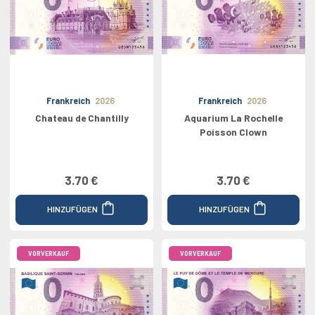
Frankreich
2026
Frankreich
2026
Chateau de Chantilly
Aquarium La Rochelle
Poisson Clown
3.70 €
3.70 €
HINZUFÜGEN
HINZUFÜGEN
VORVERKAUF
VORVERKAUF