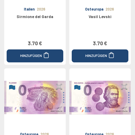
Italien
2026
Osteuropa
2026
Sirmione del Garda
Vasil Levski
3.70 €
3.70 €
HINZUFÜGEN
HINZUFÜGEN
Osteuropa
2026
Osteuropa
2026