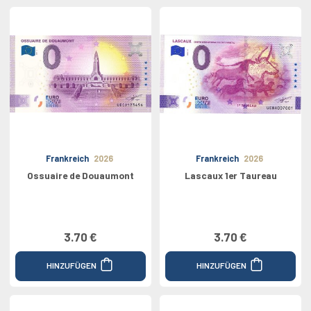
Frankreich
2026
Frankreich
2026
Ossuaire de Douaumont
Lascaux 1er Taureau
3.70 €
3.70 €
HINZUFÜGEN
HINZUFÜGEN