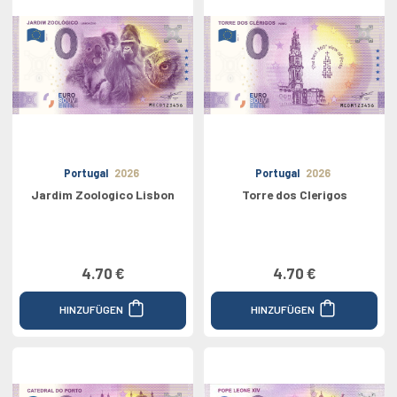
Portugal
2026
Portugal
2026
Jardim Zoologico Lisbon
Torre dos Clerigos
4.70 €
4.70 €
HINZUFÜGEN
HINZUFÜGEN