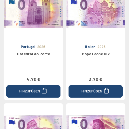
Portugal
2026
Italien
2026
Catedral do Porto
Pope Leone XIV
4.70 €
3.70 €
HINZUFÜGEN
HINZUFÜGEN