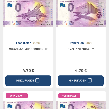
Frankreich
2026
Frankreich
2026
Musée de l'Air CONCORDE
Overlord Museum
4.70 €
4.70 €
HINZUFÜGEN
HINZUFÜGEN
VORVERKAUF
VORVERKAUF