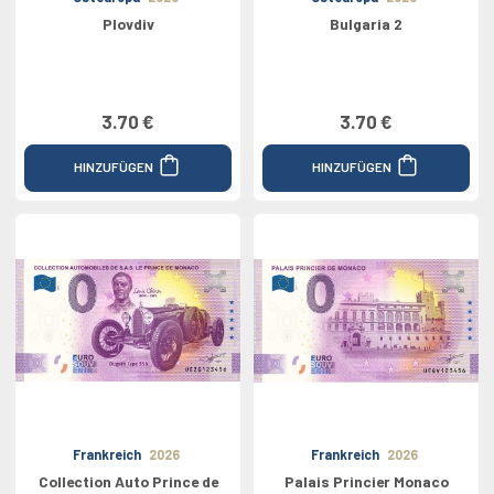
Plovdiv
Bulgaria 2
3.70 €
3.70 €
HINZUFÜGEN
HINZUFÜGEN
Frankreich
2026
Frankreich
2026
Collection Auto Prince de
Palais Princier Monaco