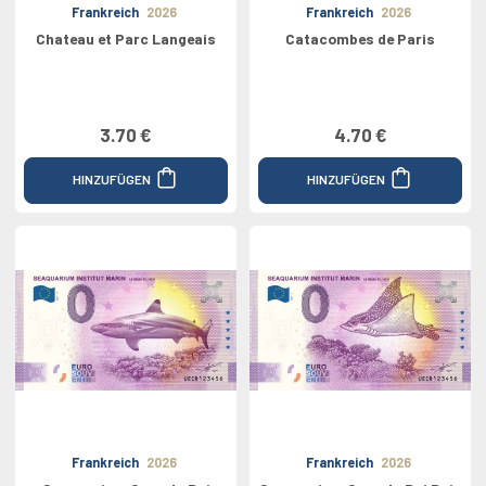
Frankreich
2026
Frankreich
2026
Chateau et Parc Langeais
Catacombes de Paris
3.70 €
4.70 €
HINZUFÜGEN
HINZUFÜGEN
Frankreich
2026
Frankreich
2026