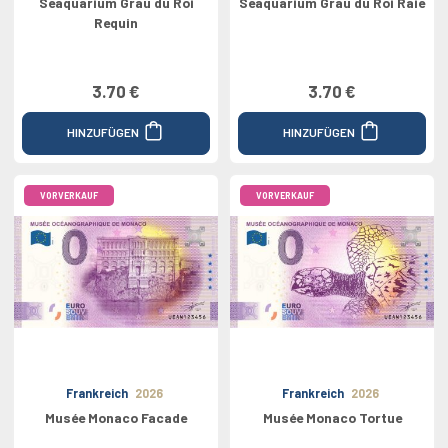
Seaquarium Grau du Roi
Seaquarium Grau du Roi Raie
Requin
3.70 €
3.70 €
HINZUFÜGEN
HINZUFÜGEN
VORVERKAUF
VORVERKAUF
Frankreich
2026
Frankreich
2026
Musée Monaco Facade
Musée Monaco Tortue