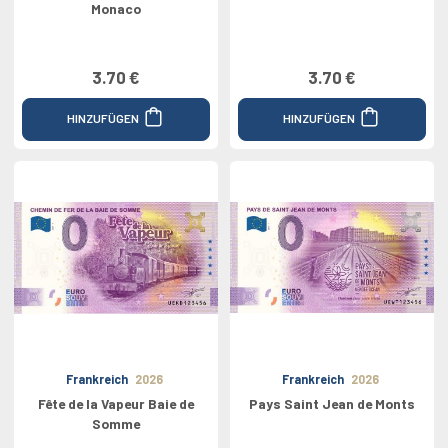
Monaco
3.70 €
3.70 €
HINZUFÜGEN
HINZUFÜGEN
Frankreich
2026
Frankreich
2026
Fête de la Vapeur Baie de
Pays Saint Jean de Monts
Somme