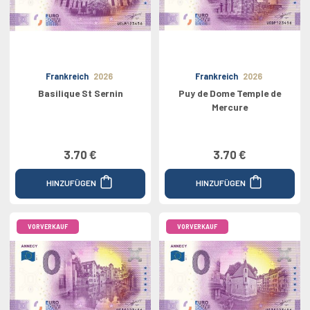
Frankreich
2026
Frankreich
2026
Basilique St Sernin
Puy de Dome Temple de
Mercure
3.70 €
3.70 €
HINZUFÜGEN
HINZUFÜGEN
VORVERKAUF
VORVERKAUF