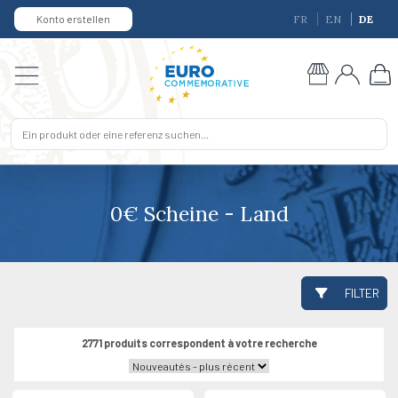
Konto erstellen
FR
EN
DE
0€ Scheine - Land
FILTER
2771 produits correspondent à votre recherche