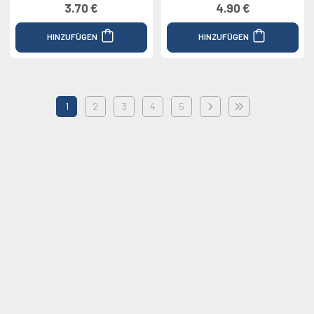
3.70 €
4.90 €
HINZUFÜGEN
HINZUFÜGEN
1
2
3
4
5