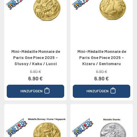
Mini-Médaille Monnaie de
Mini-Médaille Monnaie de
Paris One Piece 2025 -
Paris One Piece 2025 -
Stussy / Kaku / Lucci
Kizaru / Sentomaru
6.90 €
6.90 €
6.90 €
6.90 €
HINZUFÜGEN
HINZUFÜGEN