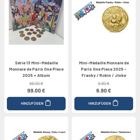
Série 13 Mini-Médaille
Mini-Médaille Monnaie de
Monnaie de Paris One Piece
Paris One Piece 2025 -
2025 + Album
Franky / Robin / Jinbe
99.00 €
6.90 €
99.00 €
6.90 €
HINZUFÜGEN
HINZUFÜGEN