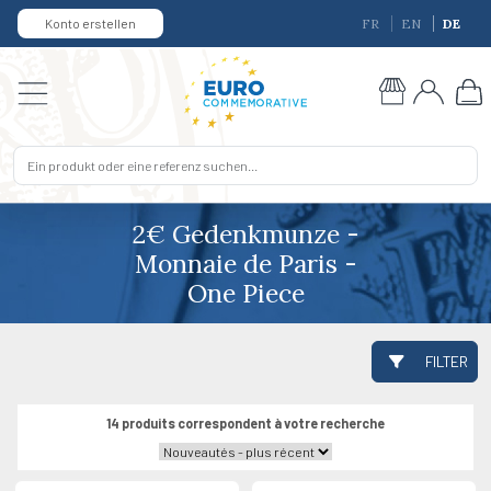
Konto erstellen
FR
EN
DE
2€ Gedenkmunze -
Monnaie de Paris -
One Piece
FILTER
14 produits correspondent à votre recherche