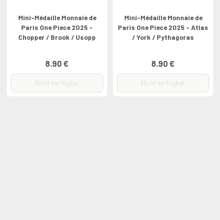
Mini-Médaille Monnaie de
Mini-Médaille Monnaie de
Paris One Piece 2025 -
Paris One Piece 2025 - Atlas
Chopper / Brook / Usopp
/ York / Pythagoras
8.90 €
8.90 €
Nicht verfügbar
Nicht verfügbar