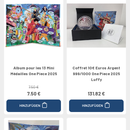
Album pour les 13 Mini
Coffret 10€ Euros Argent
Médailles One Piece 2025
999/1000 One Piece 2025
Luffy
7.50 €
7.50 €
131.82 €
HINZUFÜGEN
HINZUFÜGEN