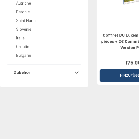
Autriche
Estonie
Saint Marin
Slovénie
Coffret BU Luxem
Italie
pièces + 2€ Commé
Croatie
Version 
Bulgarie
175.0
Zubehör
HINZUFÜG