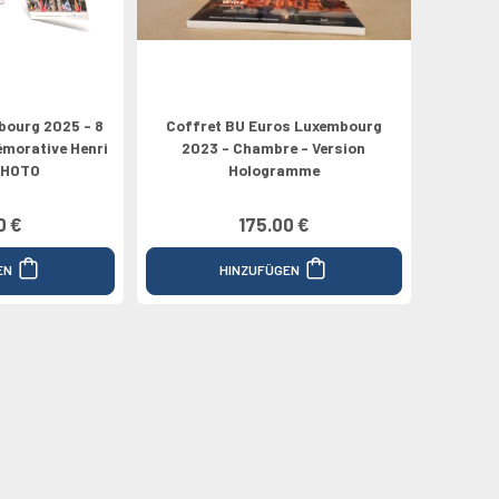
bourg 2025 - 8
Coffret BU Euros Luxembourg
morative Henri
2023 - Chambre - Version
PHOTO
Hologramme
0 €
175.00 €
EN
HINZUFÜGEN