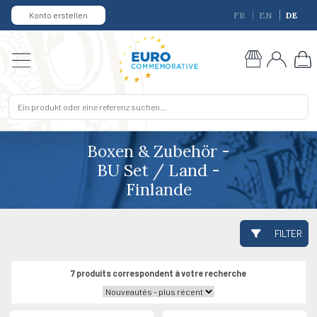
Konto erstellen
FR
EN
DE
Boxen & Zubehör -
BU Set / Land -
Finlande
FILTER
7 produits correspondent à votre recherche