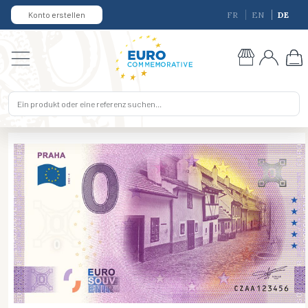
Konto erstellen
FR
EN
DE