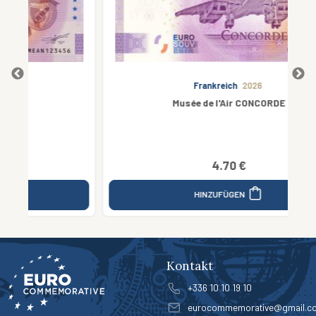
Frankreich
2026
Musée de l'Air CONCORDE
4.70 €
HINZUFÜGEN
Kontakt
+336 10 10 19 10
eurocommemorative@gmail.c