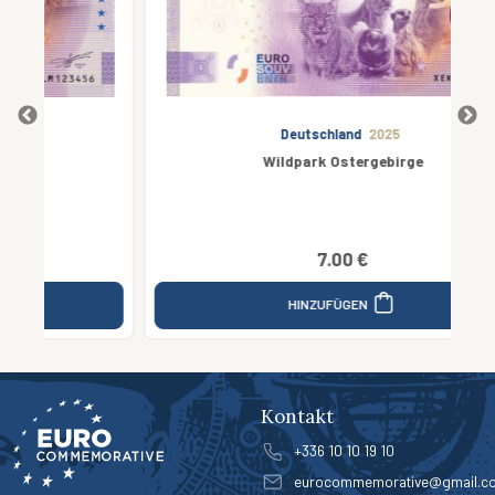
Deutschland
2025
Wildpark Ostergebirge
7.00 €
HINZUFÜGEN
Kontakt
+336 10 10 19 10
eurocommemorative@gmail.c