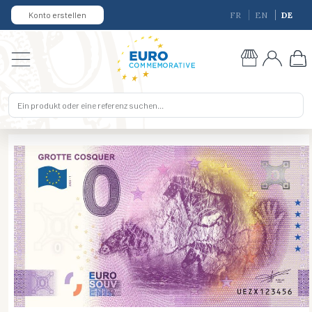
Konto erstellen
FR
EN
DE