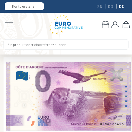
Konto erstellen
FR
EN
DE