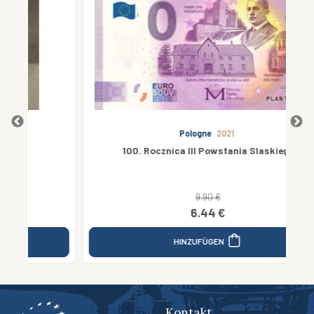
Pologne
2021
100. Rocznica III Powstania Slaskiego
9.90 €
6.44 €
HINZUFÜGEN
Kontakt