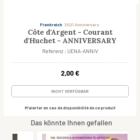
Frankreich
2021 Anniversary
Côte d'Argent - Courant
d'Huchet - ANNIVERSARY
Referenz : UENA-ANNIV
2,00 €
NICHT VERFÜGBAR
M'alerter en cas de disponibilité de ce produit
Das könnte Ihnen gefallen