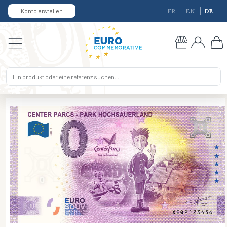
Konto erstellen
FR
EN
DE