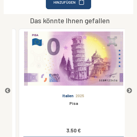
HINZUFÜGEN
Das könnte Ihnen gefallen
Italien
2025
Pisa
3.50 €