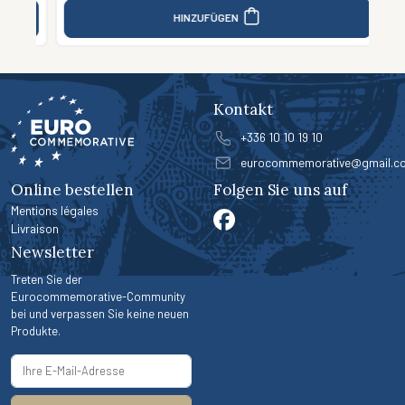
HINZUFÜGEN
Kontakt
+336 10 10 19 10
eurocommemorative@gmail.c
Online bestellen
Folgen Sie uns auf
Mentions légales
Livraison
Newsletter
Treten Sie der
Eurocommemorative-Community
bei und verpassen Sie keine neuen
Produkte.