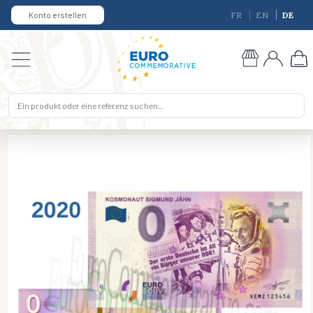
Konto erstellen
FR
EN
DE