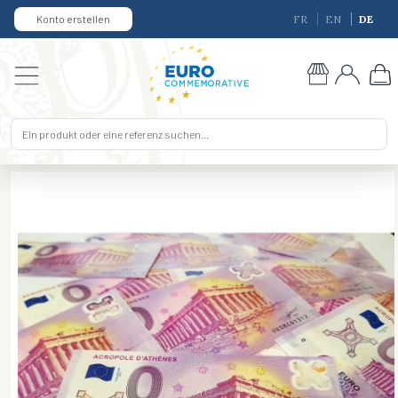
Konto erstellen
FR
EN
DE