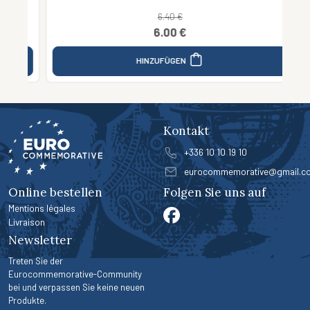
6.40 €
6.00 €
HINZUFÜGEN
Kontakt
+336 10 10 19 10
eurocommemorative@gmail.c
Online bestellen
Folgen Sie uns auf
Mentions légales
Livraison
Newsletter
Treten Sie der
Eurocommemorative-Community
bei und verpassen Sie keine neuen
Produkte.