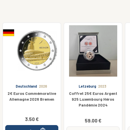
Letzeburg
2023
Belgien
2014
Coffret 25€ Euros Argent
Croix Rouge
925 Luxembourg Héros
Pandémie 2024
59.00 €
18.00 €