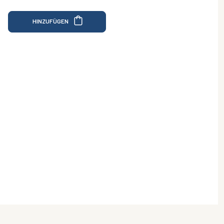
HINZUFÜGEN