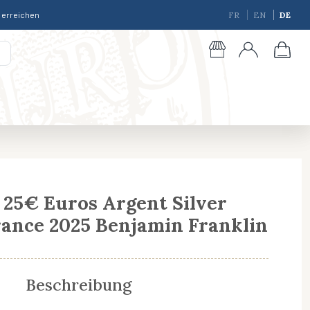
r erreichen
FR
EN
DE
 25€ Euros Argent Silver
ance 2025 Benjamin Franklin
giques
Beschreibung