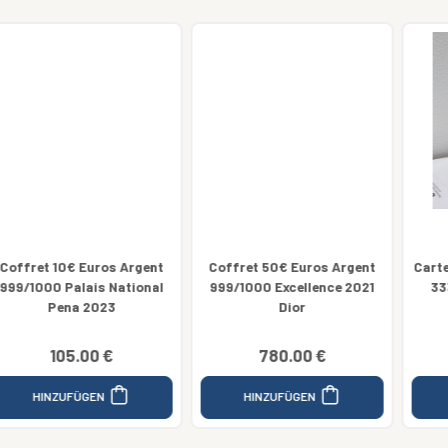
2025
Coffret 50€ Euros Argent
Cartelette 10€ Euros Argent
999/1000 Excellence 2021
333/1000 France 2025
Dior
Roland Garros
14.00 €
780.00 €
14.00 €
HINZUFÜGEN
HINZUFÜGEN