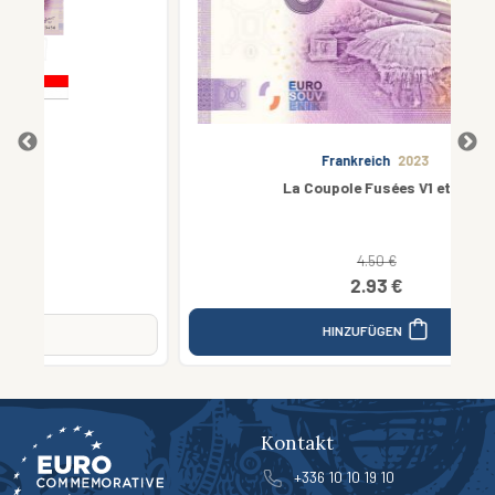
Frankreich
2023
La Coupole Fusées V1 et V2
4.50 €
2.93 €
HINZUFÜGEN
Kontakt
+336 10 10 19 10