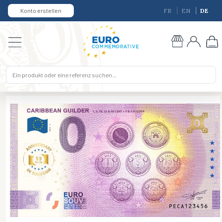
Konto erstellen
FR
EN
DE