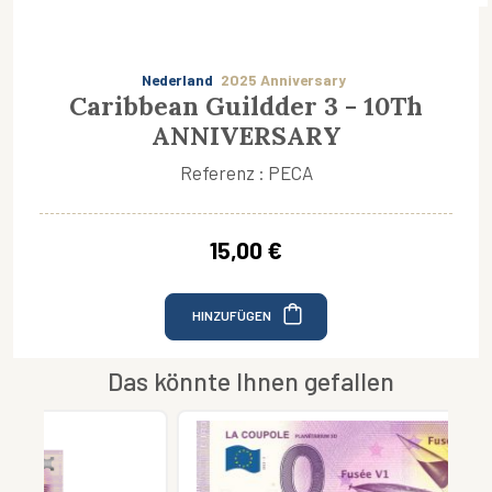
Nederland
2025 Anniversary
Caribbean Guildder 3 - 10Th
ANNIVERSARY
Referenz : PECA
15,00 €
HINZUFÜGEN
Das könnte Ihnen gefallen