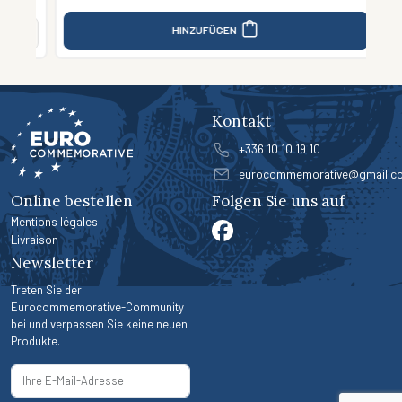
HINZUFÜGEN
Kontakt
+336 10 10 19 10
eurocommemorative@gmail.c
Online bestellen
Folgen Sie uns auf
Mentions légales
Livraison
Newsletter
Treten Sie der
Eurocommemorative-Community
bei und verpassen Sie keine neuen
Produkte.