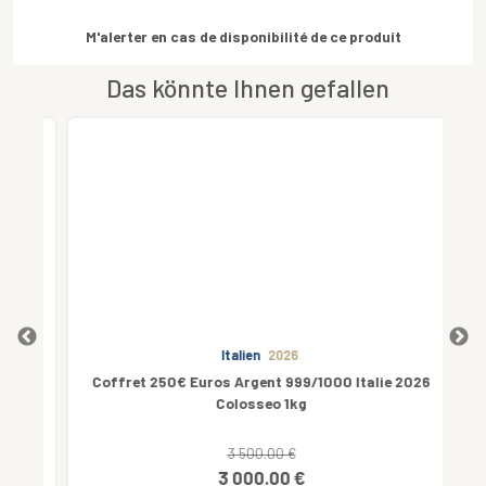
M'alerter en cas de disponibilité de ce produit
Das könnte Ihnen gefallen
Italien
2026
Coffret 250€ Euros Argent 999/1000 Italie 2026
Colosseo 1kg
3 500.00 €
3 000.00 €