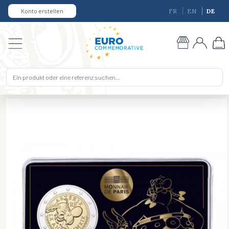
Konto erstellen
FR
EN
DE