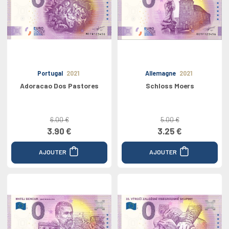
Portugal
2021
Allemagne
2021
Adoracao Dos Pastores
Schloss Moers
6.00 €
5.00 €
3.90 €
3.25 €
AJOUTER
AJOUTER