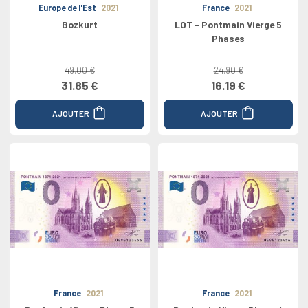
Europe de l'Est
2021
France
2021
Bozkurt
LOT - Pontmain Vierge 5
Phases
49.00 €
24.90 €
31.85 €
16.19 €
AJOUTER
AJOUTER
France
2021
France
2021