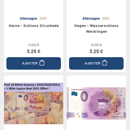
Allemagne
2021
Allemagne
2021
Herne - Schloss Strunkede
Hagen - Wasserschloss
Werdringen
5.00 €
5.00 €
3.25 €
3.25 €
AJOUTER
AJOUTER