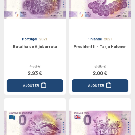
Portugal
2021
Finlande
2021
Batalha de Aljubarrota
Presidentti - Tarja Halonen
4.50 €
2.00 €
2.93 €
2.00 €
AJOUTER
AJOUTER