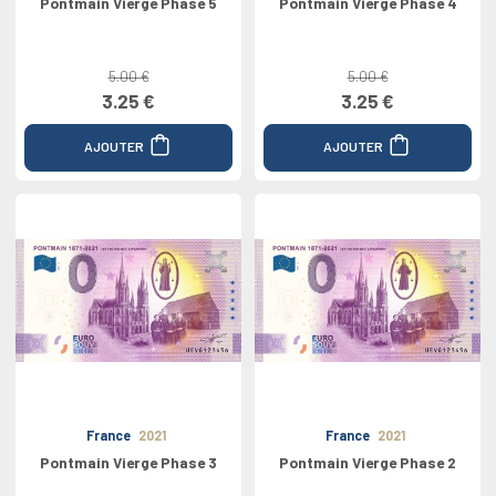
Pontmain Vierge Phase 5
Pontmain Vierge Phase 4
5.00 €
5.00 €
3.25 €
3.25 €
AJOUTER
AJOUTER
France
2021
France
2021
Pontmain Vierge Phase 3
Pontmain Vierge Phase 2