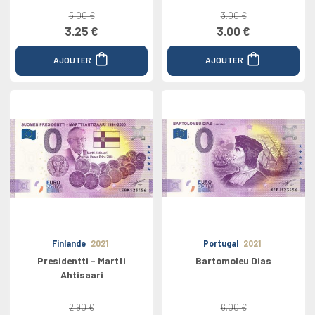
5.00 €
3.00 €
3.25 €
3.00 €
AJOUTER
AJOUTER
Finlande
2021
Portugal
2021
Presidentti - Martti
Bartomoleu Dias
Ahtisaari
2.90 €
6.00 €