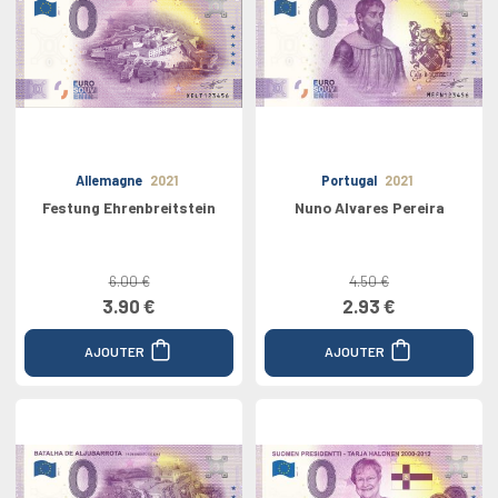
Allemagne
2021
Portugal
2021
Festung Ehrenbreitstein
Nuno Alvares Pereira
6.00 €
4.50 €
3.90 €
2.93 €
AJOUTER
AJOUTER