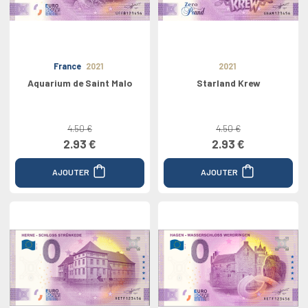
France
2021
2021
Aquarium de Saint Malo
Starland Krew
4.50 €
4.50 €
2.93 €
2.93 €
AJOUTER
AJOUTER