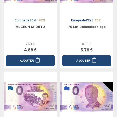
Europe de l'Est
2021
Europe de l'Est
2021
MUZEUM SPORTU
75 Lat Dolnoslaskiego
7.50 €
8.90 €
4.88 €
5.79 €
AJOUTER
AJOUTER