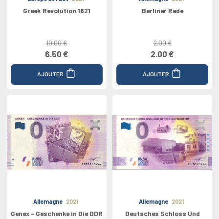
Greek Revolution 1821
Berliner Rede
10.00 €
2.00 €
6.50 €
2.00 €
AJOUTER
AJOUTER
Allemagne
2021
Allemagne
2021
Genex - Geschenke in Die DDR
Deutsches Schloss Und