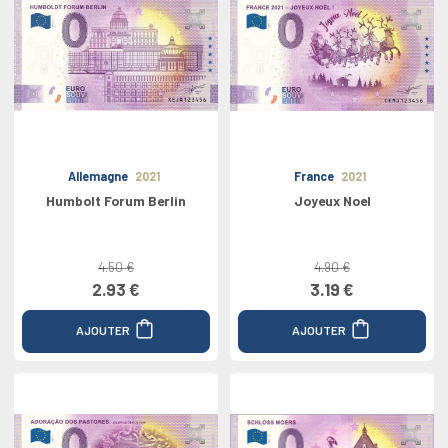
Allemagne
2021
France
2021
Humbolt Forum Berlin
Joyeux Noel
4.50 €
4.90 €
2.93 €
3.19 €
AJOUTER
AJOUTER