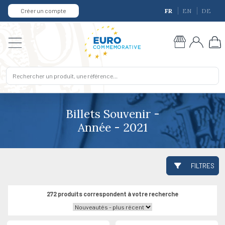
Créer un compte
FR
EN
DE
Billets Souvenir -
Année - 2021
FILTRES
272 produits correspondent à votre recherche