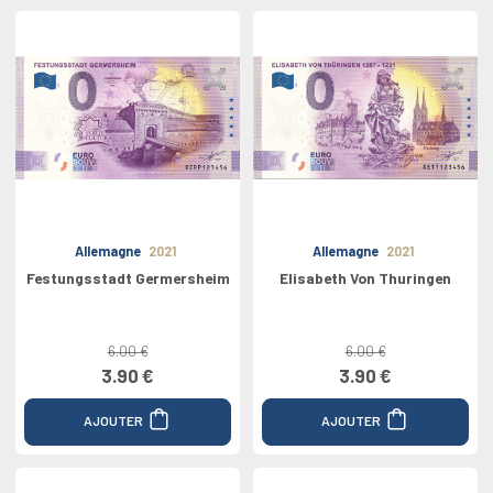
Allemagne
2021
Allemagne
2021
Festungsstadt Germersheim
Elisabeth Von Thuringen
6.00 €
6.00 €
3.90 €
3.90 €
AJOUTER
AJOUTER