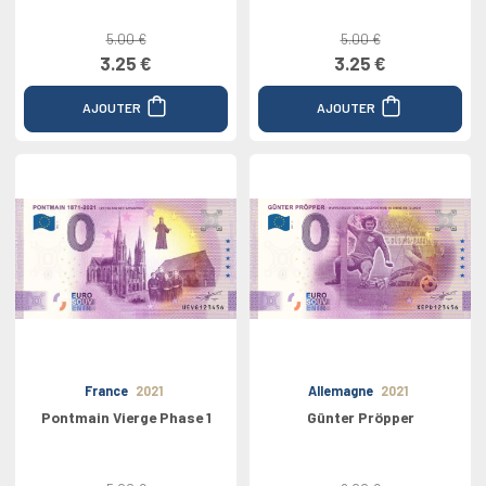
5.00 €
5.00 €
3.25 €
3.25 €
AJOUTER
AJOUTER
France
2021
Allemagne
2021
Pontmain Vierge Phase 1
Günter Pröpper