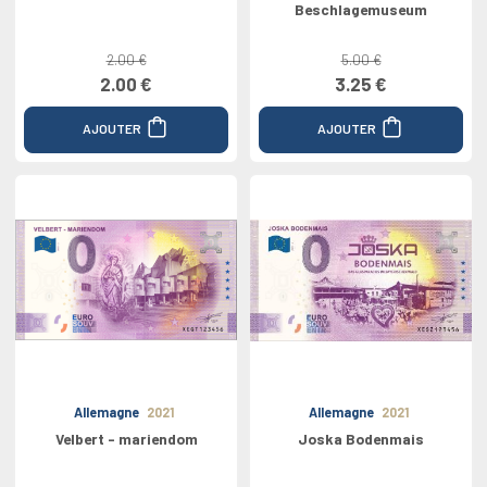
Beschlagemuseum
2.00 €
5.00 €
2.00 €
3.25 €
AJOUTER
AJOUTER
Allemagne
2021
Allemagne
2021
Velbert - mariendom
Joska Bodenmais