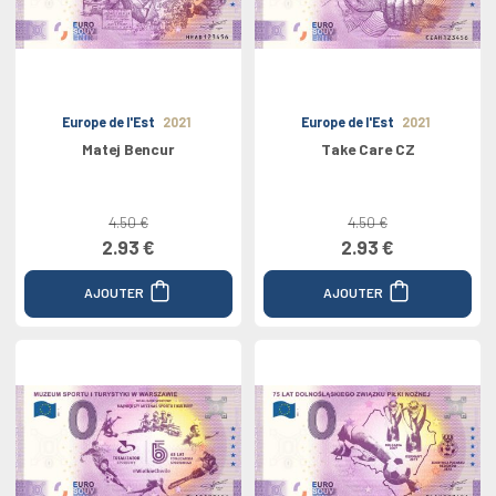
Europe de l'Est
2021
Europe de l'Est
2021
Matej Bencur
Take Care CZ
4.50 €
4.50 €
2.93 €
2.93 €
AJOUTER
AJOUTER