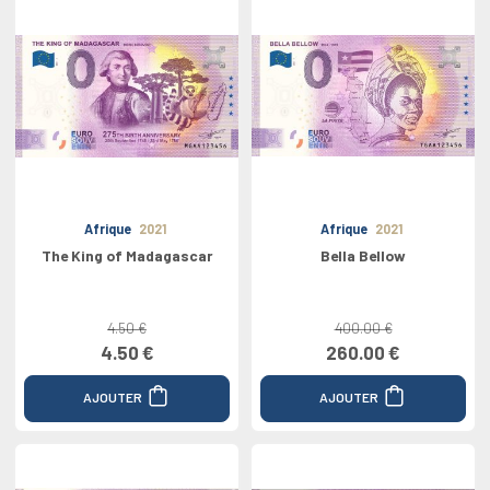
Afrique
2021
Afrique
2021
The King of Madagascar
Bella Bellow
4.50 €
400.00 €
4.50 €
260.00 €
AJOUTER
AJOUTER