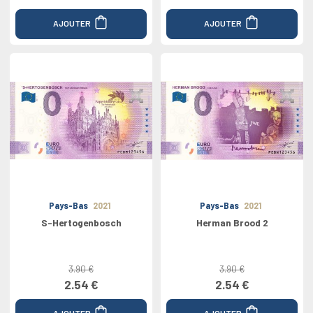
AJOUTER
AJOUTER
Pays-Bas
2021
Pays-Bas
2021
S-Hertogenbosch
Herman Brood 2
3.90 €
3.90 €
2.54 €
2.54 €
AJOUTER
AJOUTER