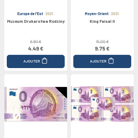
Europe de l'Est
2021
Moyen-Orient
2021
Muzeum Drukarstwa Rodziny
King Faisal II
6.90 €
15.00 €
4.49 €
9.75 €
AJOUTER
AJOUTER