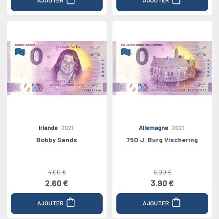
Irlande
2021
Allemagne
2021
Bobby Sands
750 J. Burg Vischering
4.00 €
6.00 €
2.60 €
3.90 €
AJOUTER
AJOUTER