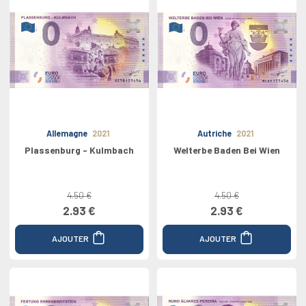
Allemagne
2021
Autriche
2021
Plassenburg - Kulmbach
Welterbe Baden Bei Wien
4.50 €
4.50 €
2.93 €
2.93 €
AJOUTER
AJOUTER