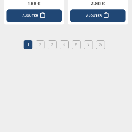
1.89 €
3.90 €
AJOUTER
AJOUTER
1
2
3
4
5