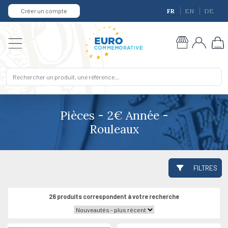
Créer un compte
FR
EN
DE
Pièces - 2€ Année -
Rouleaux
FILTRES
26 produits correspondent à votre recherche