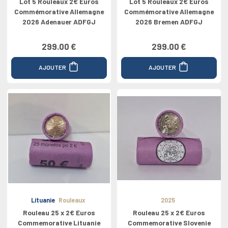
Lot 5 Rouleaux 2€ Euros
Lot 5 Rouleaux 2€ Euros
Commémorative Allemagne
Commémorative Allemagne
2026 Adenauer ADFGJ
2026 Bremen ADFGJ
299.00 €
299.00 €
AJOUTER
AJOUTER
Lituanie
Rouleaux
2025
Rouleau 25 x 2€ Euros
Rouleau 25 x 2€ Euros
Commemorative Lituanie
Commemorative Slovenie