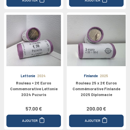
Lettonie
2024
Finlande
2025
Rouleau × 2€ Euros
Rouleau 25 x 2€ Euros
Commemorative Lettonie
Commémorative Finlande
2024 Puzuris
2025 Diplomacie
57.00 €
200.00 €
AJOUTER
AJOUTER