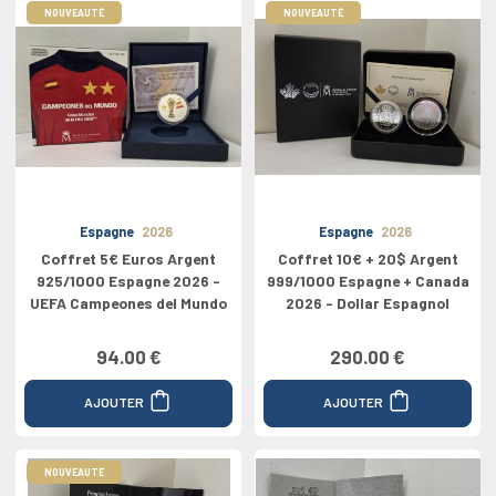
NOUVEAUTÉ
NOUVEAUTÉ
Espagne
2026
Espagne
2026
Coffret 5€ Euros Argent
Coffret 10€ + 20$ Argent
925/1000 Espagne 2026 -
999/1000 Espagne + Canada
UEFA Campeones del Mundo
2026 - Dollar Espagnol
94.00 €
290.00 €
AJOUTER
AJOUTER
NOUVEAUTÉ