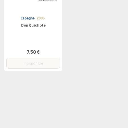
Espagne
2005
Don Quichote
7.50 €
Indisponible