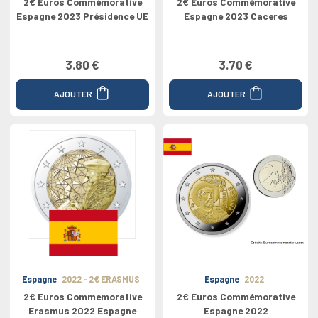
2€ Euros Commémorative
2€ Euros Commémorative
Espagne 2023 Présidence UE
Espagne 2023 Caceres
3.80 €
3.70 €
AJOUTER
AJOUTER
Espagne
2022 - 2€ ERASMUS
Espagne
2022
2€ Euros Commemorative
2€ Euros Commémorative
Erasmus 2022 Espagne
Espagne 2022