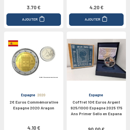
3.70 €
4.20 €
AJOUTER
AJOUTER
Espagne
2020
Espagne
2€ Euros Commémorative
Coffret 10€ Euros Argent
Espagne 2020 Aragon
925/1000 Espagne 2025 175
Ans Primer Sello en Espana
4.10 €
90.00 €