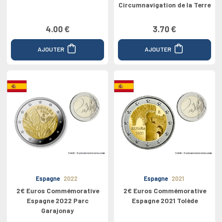
Circumnavigation de la Terre
4.00 €
3.70 €
AJOUTER
AJOUTER
Espagne
2022
Espagne
2021
2€ Euros Commémorative
2€ Euros Commémorative
Espagne 2022 Parc
Espagne 2021 Tolède
Garajonay