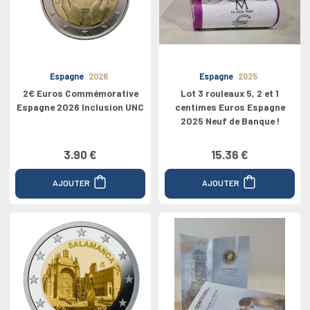
Espagne
2026
Espagne
2025
2€ Euros Commémorative
Lot 3 rouleaux 5, 2 et 1
Espagne 2026 Inclusion UNC
centimes Euros Espagne
2025 Neuf de Banque !
3.90 €
15.36 €
AJOUTER
AJOUTER