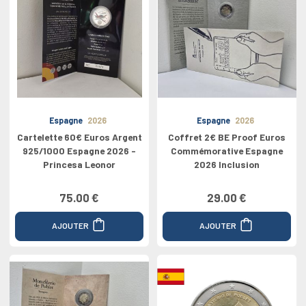
Espagne
2026
Espagne
2026
Cartelette 60€ Euros Argent
Coffret 2€ BE Proof Euros
925/1000 Espagne 2026 -
Commémorative Espagne
Princesa Leonor
2026 Inclusion
75.00 €
29.00 €
AJOUTER
AJOUTER