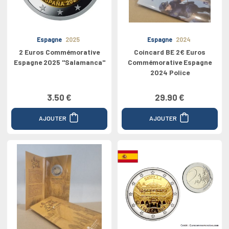
Espagne
2025
Espagne
2024
2 Euros Commémorative
Coincard BE 2€ Euros
Espagne 2025 "Salamanca"
Commémorative Espagne
2024 Police
3.50 €
29.90 €
AJOUTER
AJOUTER