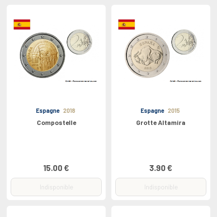
Espagne
2018
Espagne
2015
Compostelle
Grotte Altamira
15.00 €
3.90 €
Indisponible
Indisponible