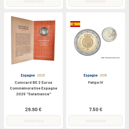
Indisponible
Indisponible
Espagne
2025
Espagne
2018
Coincard BE 2 Euros
Felipe IV
Commémorative Espagne
2025 "Salamanca"
29.90 €
7.50 €
Indisponible
Indisponible