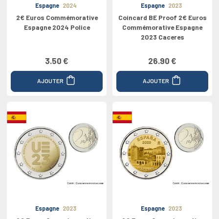
Espagne
2024
Espagne
2023
2€ Euros Commémorative
Coincard BE Proof 2€ Euros
Espagne 2024 Police
Commémorative Espagne
2023 Caceres
3.50 €
26.90 €
AJOUTER
AJOUTER
Espagne
2023
Espagne
2023