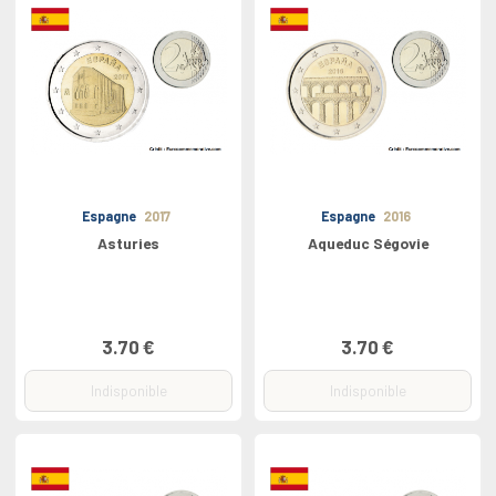
Espagne
2017
Espagne
2016
Asturies
Aqueduc Ségovie
3.70 €
3.70 €
Indisponible
Indisponible