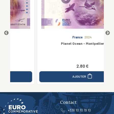
France
2024
Planet Ocean - Montpellier
2.80 €
AJOUTER
Contact
+336 10 10 19 10