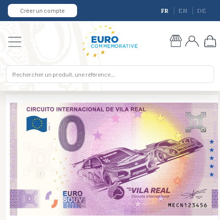
Créer un compte
FR
EN
DE