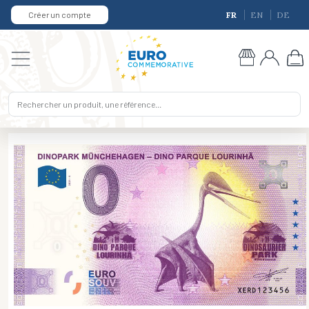
Créer un compte
FR
EN
DE