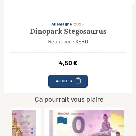
Allemagne
2025
Dinopark Stegosaurus
Référence : XERD
4,50 €
AJOUTER
Ça pourrait vous plaire